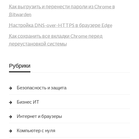
Как выгрузить и перенести пароли из Chrome в
Bitwarden
Настройка DNS-over-HTTPS в браузере Edge
Как сохранить все вкладки Chrome перед
переустановкой системы
Рубрики
Безопасность и защита
Бизнес ИТ
Интернет и браузеры
Компьютер с нуля