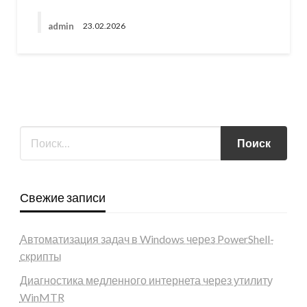
admin
23.02.2026
Свежие записи
Автоматизация задач в Windows через PowerShell-
скрипты
Диагностика медленного интернета через утилиту
WinMTR