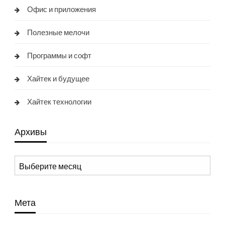
Офис и приложения
Полезные мелочи
Программы и софт
Хайтек и будущее
Хайтек технологии
Архивы
Архивы
Мета