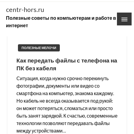
Skip
centr-hors.ru
to
Полезные советы по компьютерам и работе в
content
интернет
ПОЛЕЗНЫЕ МЕЛОЧИ
Как передать файлы с телефона на
ПК без кабеля
Ситуация, когда нужно срочно перекинуть
фотографии, документы или видео со
смартфона на компьютер, знакома каждому.
Но кабель не всегда оказывается под рукой:
он может потеряться, сломаться или просто
быть занят зарядкой. К счастью, современные
технологии позволяют передавать файлы
между устройствами…