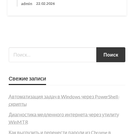
admin
22.02.2026
Свежие записи
Автоматизация задач в Windows через PowerShell-
скрипты
Диагностика медленного интернета через утилиту
WinMTR
Как выгрузить и перенести пароли из Chrome в