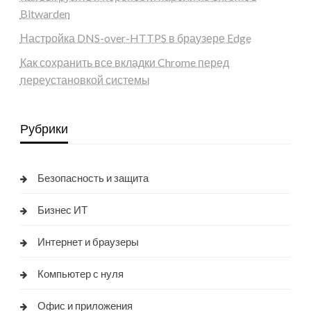
Bitwarden
Настройка DNS-over-HTTPS в браузере Edge
Как сохранить все вкладки Chrome перед
переустановкой системы
Рубрики
Безопасность и защита
Бизнес ИТ
Интернет и браузеры
Компьютер с нуля
Офис и приложения