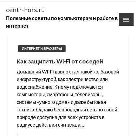
Skip
centr-hors.ru
to
Полезные советы по компьютерам и работе в
content
интернет
ИНТЕРНЕТ И БРАУЗЕРЫ
Как защитить Wi-Fi от соседей
Домашний Wi-Fi давно стал такой же базовой
инфраструктурой, как электричество или
водоснабжение. К нему подключаются
компьютеры, смартфоны, телевизоры,
системы «умного дома» и даже бытовая
техника. Однако беспроводная сеть по своей
природе доступна для всех устройств в
радиусе действия сигнала, а…