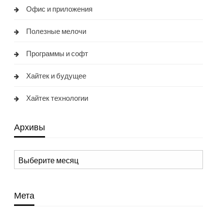
Офис и приложения
Полезные мелочи
Программы и софт
Хайтек и будущее
Хайтек технологии
Архивы
Архивы
Мета