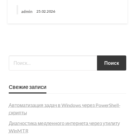
admin
25.02.2026
Свежие записи
Автоматизация задач в Windows через PowerShell-
скрипты
Диагностика медленного интернета через утилиту
WinMTR