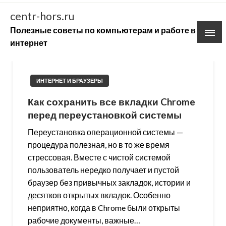
Skip
centr-hors.ru
to
Полезные советы по компьютерам и работе в
content
интернет
ИНТЕРНЕТ И БРАУЗЕРЫ
Как сохранить все вкладки Chrome
перед переустановкой системы
Переустановка операционной системы —
процедура полезная, но в то же время
стрессовая. Вместе с чистой системой
пользователь нередко получает и пустой
браузер без привычных закладок, истории и
десятков открытых вкладок. Особенно
неприятно, когда в Chrome были открыты
рабочие документы, важные…