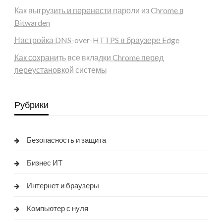
Как выгрузить и перенести пароли из Chrome в
Bitwarden
Настройка DNS-over-HTTPS в браузере Edge
Как сохранить все вкладки Chrome перед
переустановкой системы
Рубрики
Безопасность и защита
Бизнес ИТ
Интернет и браузеры
Компьютер с нуля