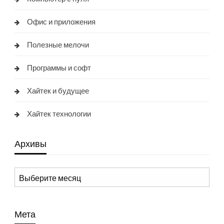
Офис и приложения
Полезные мелочи
Программы и софт
Хайтек и будущее
Хайтек технологии
Архивы
Архивы
Мета