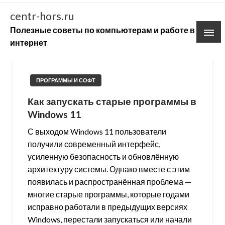
Skip
centr-hors.ru
to
Полезные советы по компьютерам и работе в
content
интернет
ПРОГРАММЫ И СОФТ
Как запускать старые программы в
Windows 11
С выходом Windows 11 пользователи
получили современный интерфейс,
усиленную безопасность и обновлённую
архитектуру системы. Однако вместе с этим
появилась и распространённая проблема —
многие старые программы, которые годами
исправно работали в предыдущих версиях
Windows, перестали запускаться или начали