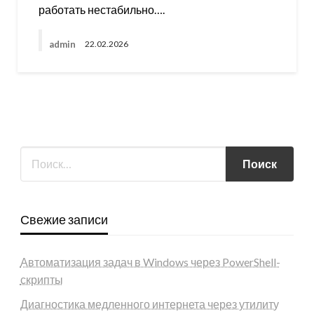
работать нестабильно….
admin
22.02.2026
Свежие записи
Автоматизация задач в Windows через PowerShell-
скрипты
Диагностика медленного интернета через утилиту