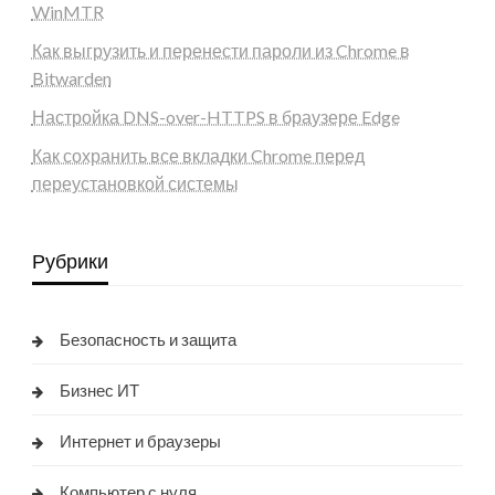
WinMTR
Как выгрузить и перенести пароли из Chrome в
Bitwarden
Настройка DNS-over-HTTPS в браузере Edge
Как сохранить все вкладки Chrome перед
переустановкой системы
Рубрики
Безопасность и защита
Бизнес ИТ
Интернет и браузеры
Компьютер с нуля