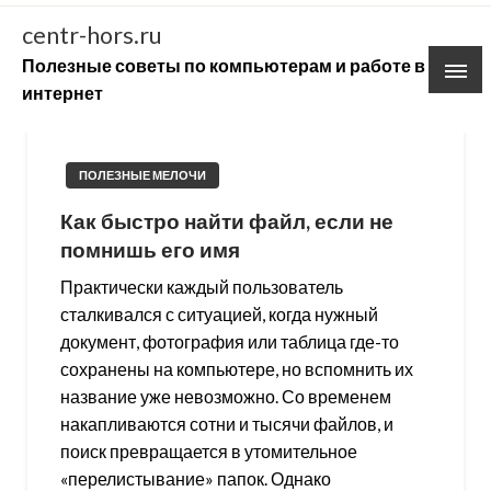
Skip
centr-hors.ru
to
Полезные советы по компьютерам и работе в
content
интернет
ПОЛЕЗНЫЕ МЕЛОЧИ
Как быстро найти файл, если не
помнишь его имя
Практически каждый пользователь
сталкивался с ситуацией, когда нужный
документ, фотография или таблица где-то
сохранены на компьютере, но вспомнить их
название уже невозможно. Со временем
накапливаются сотни и тысячи файлов, и
поиск превращается в утомительное
«перелистывание» папок. Однако