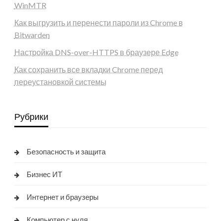
WinMTR
Как выгрузить и перенести пароли из Chrome в
Bitwarden
Настройка DNS-over-HTTPS в браузере Edge
Как сохранить все вкладки Chrome перед
переустановкой системы
Рубрики
Безопасность и защита
Бизнес ИТ
Интернет и браузеры
Компьютер с нуля