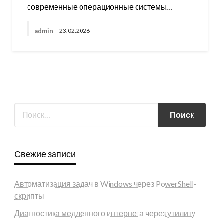
современные операционные системы…
admin
23.02.2026
Свежие записи
Автоматизация задач в Windows через PowerShell-
скрипты
Диагностика медленного интернета через утилиту