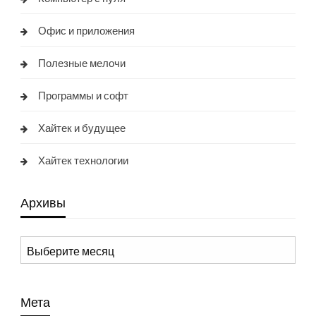
Офис и приложения
Полезные мелочи
Программы и софт
Хайтек и будущее
Хайтек технологии
Архивы
Архивы
Мета