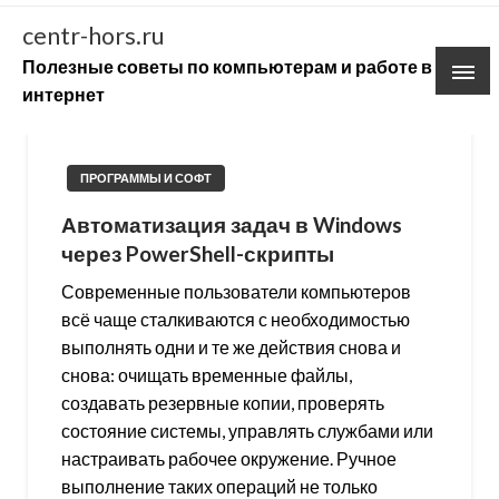
Skip
centr-hors.ru
to
Полезные советы по компьютерам и работе в
content
интернет
ПРОГРАММЫ И СОФТ
Автоматизация задач в Windows
через PowerShell-скрипты
Современные пользователи компьютеров
всё чаще сталкиваются с необходимостью
выполнять одни и те же действия снова и
снова: очищать временные файлы,
создавать резервные копии, проверять
состояние системы, управлять службами или
настраивать рабочее окружение. Ручное
выполнение таких операций не только