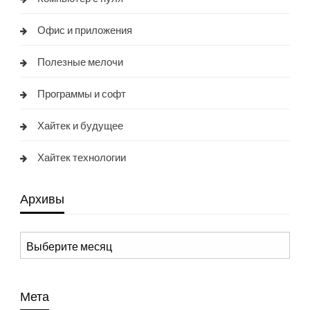
Офис и приложения
Полезные мелочи
Программы и софт
Хайтек и будущее
Хайтек технологии
Архивы
Архивы
Мета