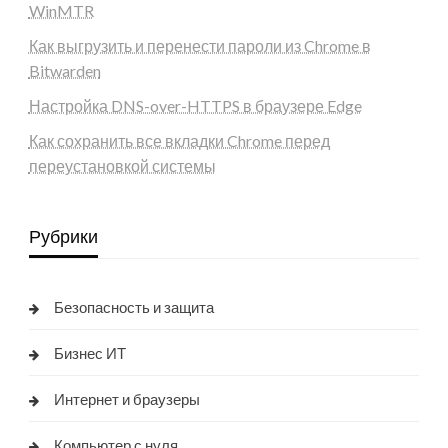
WinMTR
Как выгрузить и перенести пароли из Chrome в
Bitwarden
Настройка DNS-over-HTTPS в браузере Edge
Как сохранить все вкладки Chrome перед
переустановкой системы
Рубрики
Безопасность и защита
Бизнес ИТ
Интернет и браузеры
Компьютер с нуля