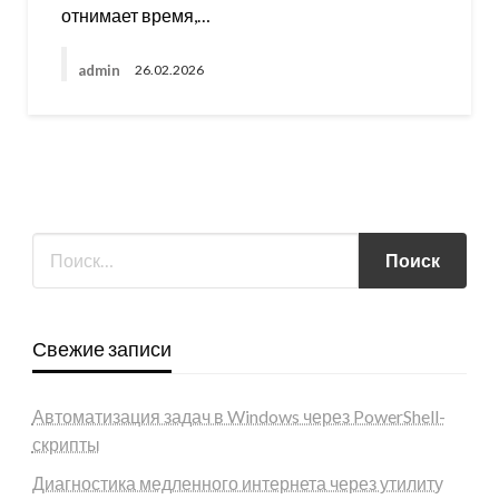
отнимает время,…
admin
26.02.2026
Свежие записи
Автоматизация задач в Windows через PowerShell-
скрипты
Диагностика медленного интернета через утилиту