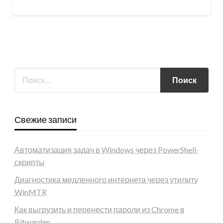
Свежие записи
Автоматизация задач в Windows через PowerShell-
скрипты
Диагностика медленного интернета через утилиту
WinMTR
Как выгрузить и перенести пароли из Chrome в
Bitwarden