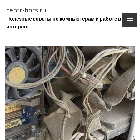
Skip
centr-hors.ru
to
Полезные советы по компьютерам и работе в
content
интернет