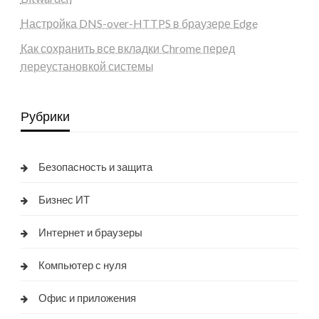
Настройка DNS-over-HTTPS в браузере Edge
Как сохранить все вкладки Chrome перед
переустановкой системы
Рубрики
Безопасность и защита
Бизнес ИТ
Интернет и браузеры
Компьютер с нуля
Офис и приложения