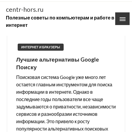
Skip
centr-hors.ru
to
Полезные советы по компьютерам и работе в
content
интернет
ИНТЕРНЕТ И БРАУЗЕРЫ
Лучшие альтернативы Google
Поиску
Поисковая система Google уже много лет
остается главным инструментом для поиска
информации в интернете. Однако в
последние годы пользователи все чаще
задумываются о приватности, независимости
сервисов и разнообразии источников
информации. Это привело к росту
популярности альтернативных поисковых