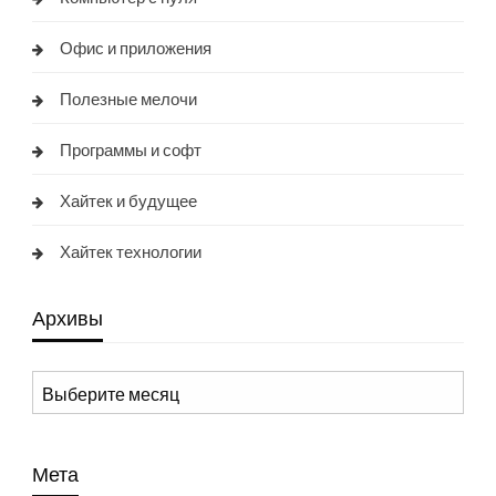
Офис и приложения
Полезные мелочи
Программы и софт
Хайтек и будущее
Хайтек технологии
Архивы
Архивы
Мета