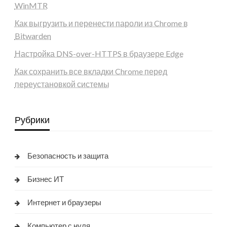
WinMTR
Как выгрузить и перенести пароли из Chrome в
Bitwarden
Настройка DNS-over-HTTPS в браузере Edge
Как сохранить все вкладки Chrome перед
переустановкой системы
Рубрики
Безопасность и защита
Бизнес ИТ
Интернет и браузеры
Компьютер с нуля