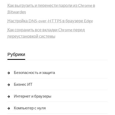
Как выгрузить и перенести пароли из Chrome в
Bitwarden
Настройка DNS-over-HTTPS в браузере Edge
Как сохранить все вкладки Chrome перед
переустановкой системы
Рубрики
Безопасность и защита
Бизнес ИТ
Интернет и браузеры
Компьютер с нуля