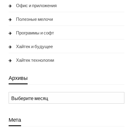
Офис и приложения
Полезные мелочи
Программы и софт
Хайтек и будущее
Хайтек технологии
Архивы
Архивы
Мета