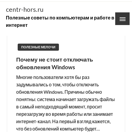
Skip
centr-hors.ru
to
Полезные советы по компьютерам и работе в
content
интернет
ПОЛЕЗНЫЕ МЕЛОЧИ
Почему не стоит отключать
обновления Windows
Многие пользователи хотя бы раз
задумывались о том, чтобы отключить
обновления Windows. Причины обычно
понятны: система начинает загружать файлы
в самый неподходящий момент, просит
перезагрузку во время работы или занимает
интернет-канал. На первый взгляд кажется,
что без обновлений компьютер будет…