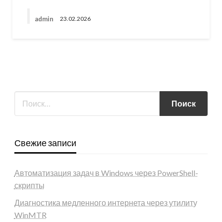
admin
23.02.2026
Свежие записи
Автоматизация задач в Windows через PowerShell-
скрипты
Диагностика медленного интернета через утилиту
WinMTR