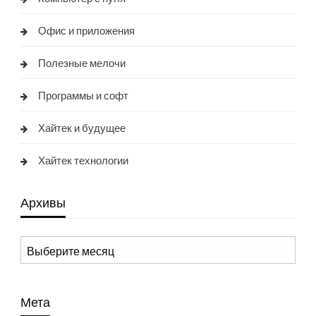
Офис и приложения
Полезные мелочи
Программы и софт
Хайтек и будущее
Хайтек технологии
Архивы
Архивы
Мета