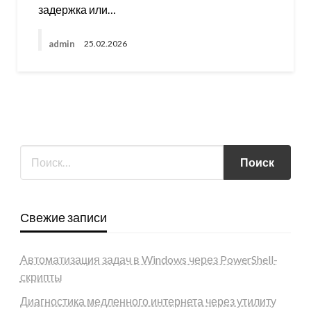
задержка или…
admin
25.02.2026
Свежие записи
Автоматизация задач в Windows через PowerShell-
скрипты
Диагностика медленного интернета через утилиту