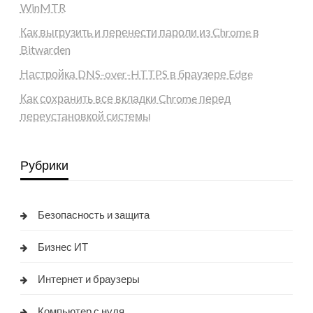
WinMTR
Как выгрузить и перенести пароли из Chrome в
Bitwarden
Настройка DNS-over-HTTPS в браузере Edge
Как сохранить все вкладки Chrome перед
переустановкой системы
Рубрики
Безопасность и защита
Бизнес ИТ
Интернет и браузеры
Компьютер с нуля