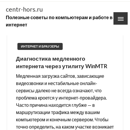
Skip
centr-hors.ru
to
Полезные советы по компьютерам и работе в
content
интернет
ИНТЕРНЕТ И БРАУЗЕРЫ
Диагностика медленного
интернета через утилиту WinMTR
Медленная загрузка сайтов, зависающие
видеозвонки и нестабильные онлайн-
сервисы далеко не всегда означают, что
проблема кроется у интернет-провайдера.
Часто причина находится глубже — в
маршрутизации трафика между вашим
компьютером и конечным сервером. Чтобы
точно определить, на каком участке возникает