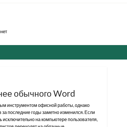
рнет
бнее обычного Word
ным инструментом офисной работы, однако
 за последние годы заметно изменился. Если
 исключительно на компьютере пользователя,
алистов переходят на облачные…