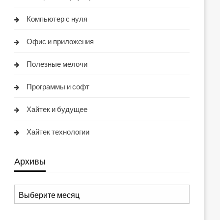
Компьютер с нуля
Офис и приложения
Полезные мелочи
Программы и софт
Хайтек и будущее
Хайтек технологии
Архивы
Архивы