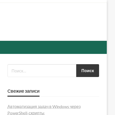
Свежие записи
Автоматизация задач в Windows через
PowerShell-скрипты