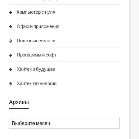
Компьютер с нуля
Офис и приложения
Полезные мелочи
Программы и софт
Хайтек и будущее
Хайтек технологии
Архивы
Архивы