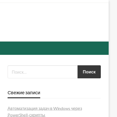
Свежие записи
Автоматизация задач в Windows через
PowerShell-скрипты