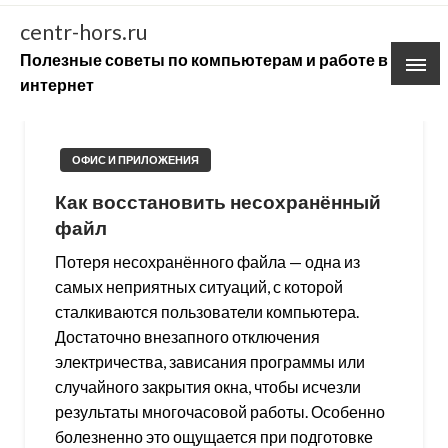
Skip
centr-hors.ru
to
Полезные советы по компьютерам и работе в
content
интернет
ОФИС И ПРИЛОЖЕНИЯ
Как восстановить несохранённый
файл
Потеря несохранённого файла — одна из
самых неприятных ситуаций, с которой
сталкиваются пользователи компьютера.
Достаточно внезапного отключения
электричества, зависания программы или
случайного закрытия окна, чтобы исчезли
результаты многочасовой работы. Особенно
болезненно это ощущается при подготовке