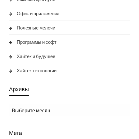
Офис и приложения
Полезные мелочи
Программы и софт
Хайтек и будущее
Хайтек технологии
Архивы
Архивы
Мета