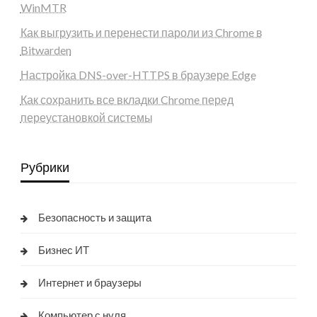
WinMTR
Как выгрузить и перенести пароли из Chrome в
Bitwarden
Настройка DNS-over-HTTPS в браузере Edge
Как сохранить все вкладки Chrome перед
переустановкой системы
Рубрики
Безопасность и защита
Бизнес ИТ
Интернет и браузеры
Компьютер с нуля