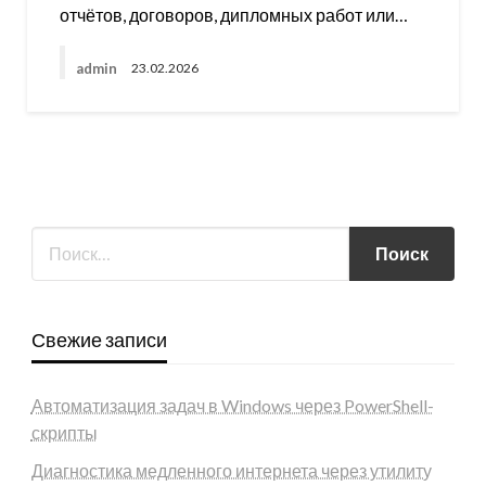
отчётов, договоров, дипломных работ или…
admin
23.02.2026
Свежие записи
Автоматизация задач в Windows через PowerShell-
скрипты
Диагностика медленного интернета через утилиту