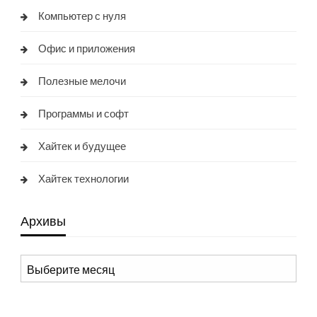
Компьютер с нуля
Офис и приложения
Полезные мелочи
Программы и софт
Хайтек и будущее
Хайтек технологии
Архивы
Архивы