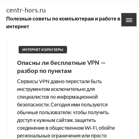
Skip
centr-hors.ru
to
Полезные советы по компьютерам и работе в
content
интернет
ИНТЕРНЕТ И БРАУЗЕРЫ
Опасны ли бесплатные VPN —
разбор по пунктам
Сервисы VPN давно перестали быть
инструментом исключительно для
специалистов по информационной
безопасности. Сегодня ими пользуются
обычные пользователи: чтобы получить
доступ к нужным сайтам, защитить
соединение в общественном Wi-Fi, обойти
региональные ограничения или просто