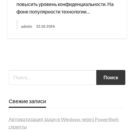
повысить уровень конфиденциальности. На
фоне популярности технологии…
admin
22.02.2026
Свежие записи
Автоматизация задач в Windows через PowerShell-
скрипты