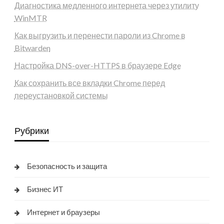
Диагностика медленного интернета через утилиту
WinMTR
Как выгрузить и перенести пароли из Chrome в
Bitwarden
Настройка DNS-over-HTTPS в браузере Edge
Как сохранить все вкладки Chrome перед
переустановкой системы
Рубрики
Безопасность и защита
Бизнес ИТ
Интернет и браузеры