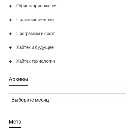
Офис и приложения
Полезные мелочи
Программы и софт
Хайтек и будущее
Хайтек технологии
Архивы
Архивы
Мета