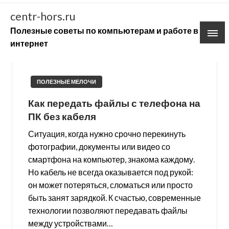
Skip
centr-hors.ru
to
Полезные советы по компьютерам и работе в
content
интернет
ПОЛЕЗНЫЕ МЕЛОЧИ
Как передать файлы с телефона на
ПК без кабеля
Ситуация, когда нужно срочно перекинуть
фотографии, документы или видео со
смартфона на компьютер, знакома каждому.
Но кабель не всегда оказывается под рукой:
он может потеряться, сломаться или просто
быть занят зарядкой. К счастью, современные
технологии позволяют передавать файлы
между устройствами…