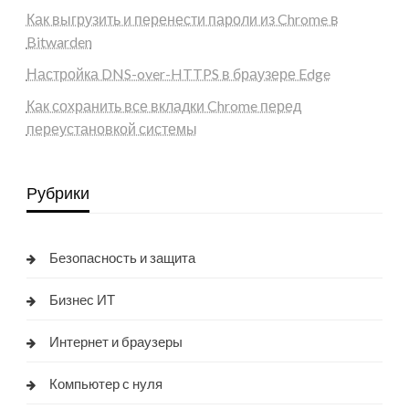
Как выгрузить и перенести пароли из Chrome в
Bitwarden
Настройка DNS-over-HTTPS в браузере Edge
Как сохранить все вкладки Chrome перед
переустановкой системы
Рубрики
Безопасность и защита
Бизнес ИТ
Интернет и браузеры
Компьютер с нуля