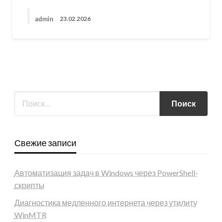
admin
23.02.2026
Свежие записи
Автоматизация задач в Windows через PowerShell-
скрипты
Диагностика медленного интернета через утилиту
WinMTR