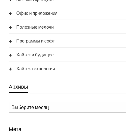
Офис и приложения
Полезные мелочи
Программы и софт
Хайтек и будущее
Хайтек технологии
Архивы
Архивы
Мета