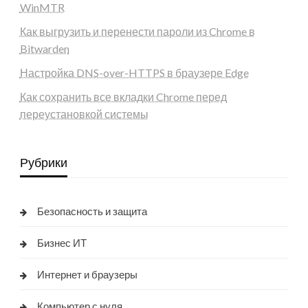
WinMTR
Как выгрузить и перенести пароли из Chrome в
Bitwarden
Настройка DNS-over-HTTPS в браузере Edge
Как сохранить все вкладки Chrome перед
переустановкой системы
Рубрики
Безопасность и защита
Бизнес ИТ
Интернет и браузеры
Компьютер с нуля