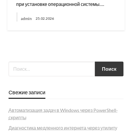
при установке операционной системы….
admin
25.02.2026
Свежие записи
Автоматизация задач в Windows через PowerShell-
скрипты
Диагностика медленного интернета через утилиту