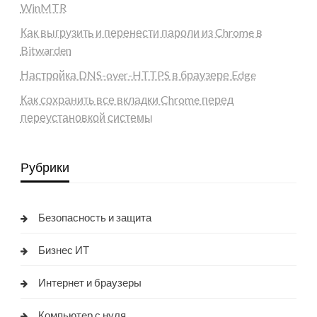
WinMTR
Как выгрузить и перенести пароли из Chrome в
Bitwarden
Настройка DNS-over-HTTPS в браузере Edge
Как сохранить все вкладки Chrome перед
переустановкой системы
Рубрики
Безопасность и защита
Бизнес ИТ
Интернет и браузеры
Компьютер с нуля