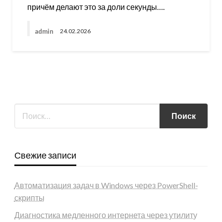
причём делают это за доли секунды….
admin
24.02.2026
Свежие записи
Автоматизация задач в Windows через PowerShell-
скрипты
Диагностика медленного интернета через утилиту