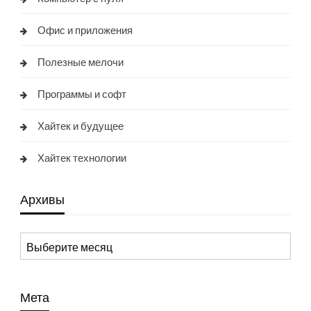
Офис и приложения
Полезные мелочи
Программы и софт
Хайтек и будущее
Хайтек технологии
Архивы
Архивы
Мета