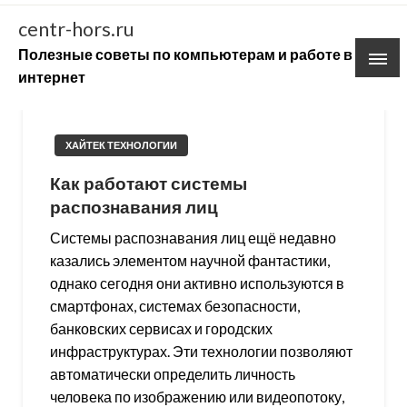
Skip
centr-hors.ru
to
Полезные советы по компьютерам и работе в
content
интернет
ХАЙТЕК ТЕХНОЛОГИИ
Как работают системы
распознавания лиц
Системы распознавания лиц ещё недавно
казались элементом научной фантастики,
однако сегодня они активно используются в
смартфонах, системах безопасности,
банковских сервисах и городских
инфраструктурах. Эти технологии позволяют
автоматически определить личность
человека по изображению или видеопотоку,