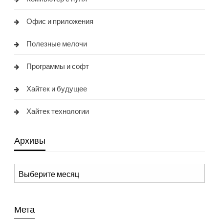
Офис и приложения
Полезные мелочи
Программы и софт
Хайтек и будущее
Хайтек технологии
Архивы
Архивы
Мета