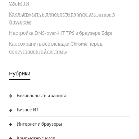
WinMTR
Как выгрузить и перенести пароли из Chrome в
Bitwarden
Настройка DNS-over-HTTPS в браузере Edge
Как сохранить все вкладки Chrome перед
переустановкой системы
Рубрики
Безопасность и защита
Бизнес ИТ
Интернет и браузеры
Компьютер с нуля