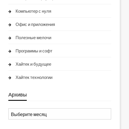
Компьютер с нуля
Офис и приложения
Полезные мелочи
Программы и софт
Хайтек и будущее
Хайтек технологии
Архивы
Архивы