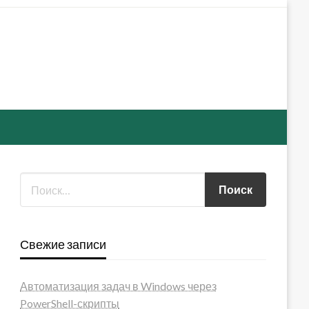
Свежие записи
Автоматизация задач в Windows через
PowerShell-скрипты