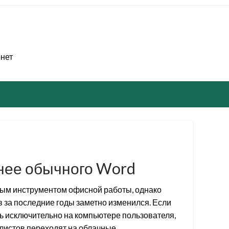
рнет
бнее обычного Word
ным инструментом офисной работы, однако
 за последние годы заметно изменился. Если
 исключительно на компьютере пользователя,
алистов переходят на облачные…