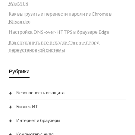
WinMTR
Как выгрузить и перенести пароли из Chrome в
Bitwarden
Настройка DNS-over-HTTPS в браузере Edge
Как сохранить все вкладки Chrome перед
переустановкой системы
Рубрики
Безопасность и защита
Бизнес ИТ
Интернет и браузеры
Компьютер с нуля