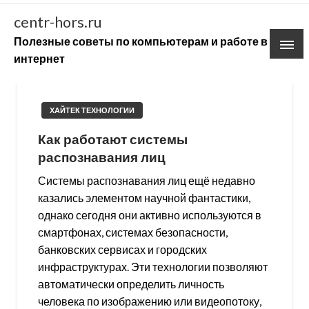
Skip
centr-hors.ru
to
Полезные советы по компьютерам и работе в
content
интернет
ХАЙТЕК ТЕХНОЛОГИИ
Как работают системы
распознавания лиц
Системы распознавания лиц ещё недавно
казались элементом научной фантастики,
однако сегодня они активно используются в
смартфонах, системах безопасности,
банковских сервисах и городских
инфраструктурах. Эти технологии позволяют
автоматически определить личность
человека по изображению или видеопотоку,