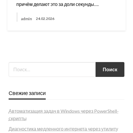
причём делают это за доли секунды….
admin
24.02.2026
Свежие записи
Автоматизация задач в Windows через PowerShell-
скрипты
Диагностика медленного интернета через утилиту