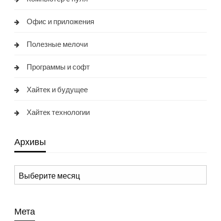
Офис и приложения
Полезные мелочи
Программы и софт
Хайтек и будущее
Хайтек технологии
Архивы
Архивы
Мета