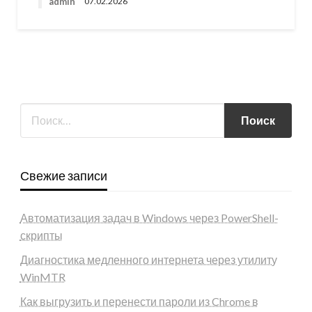
admin
07.02.2026
Свежие записи
Автоматизация задач в Windows через PowerShell-
скрипты
Диагностика медленного интернета через утилиту
WinMTR
Как выгрузить и перенести пароли из Chrome в