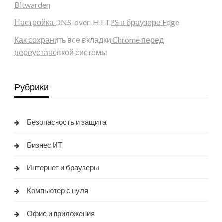
Bitwarden
Настройка DNS-over-HTTPS в браузере Edge
Как сохранить все вкладки Chrome перед
переустановкой системы
Рубрики
Безопасность и защита
Бизнес ИТ
Интернет и браузеры
Компьютер с нуля
Офис и приложения