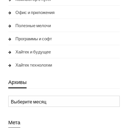
Офис и приложения
Полезные мелочи
Программы и софт
Хайтек и будущее
Хайтек технологии
Архивы
Архивы
Мета