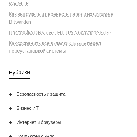
WinMTR
Как выгрузить и перенести пароли из Chrome в
Bitwarden
Настройка DNS-over-HTTPS в браузере Edge
Как сохранить все вкладки Chrome перед
переустановкой системы
Рубрики
Безопасность и защита
Бизнес ИТ
Интернет и браузеры
Компьютер с нуля