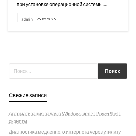
при установке операционной системы….
admin
25.02.2026
Свежие записи
Автоматизация задач в Windows через PowerShell-
скрипты
Диагностика медленного интернета через утилиту