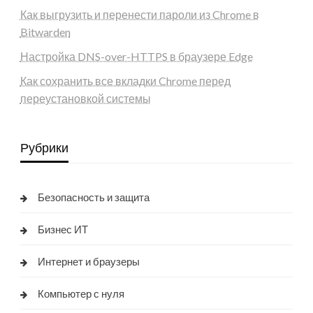
Как выгрузить и перенести пароли из Chrome в
Bitwarden
Настройка DNS-over-HTTPS в браузере Edge
Как сохранить все вкладки Chrome перед
переустановкой системы
Рубрики
Безопасность и защита
Бизнес ИТ
Интернет и браузеры
Компьютер с нуля