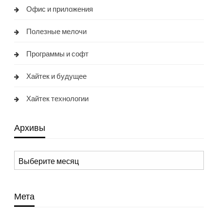
Офис и приложения
Полезные мелочи
Программы и софт
Хайтек и будущее
Хайтек технологии
Архивы
Архивы
Мета