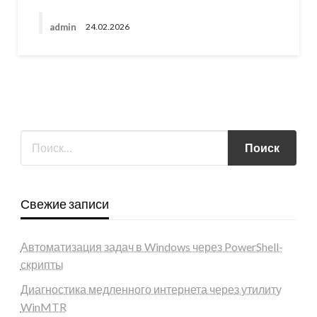
admin
24.02.2026
Свежие записи
Автоматизация задач в Windows через PowerShell-
скрипты
Диагностика медленного интернета через утилиту
WinMTR