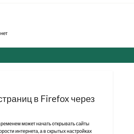
рнет
страниц в Firefox через
временем может начать открывать сайты
орости интернета, а в скрытых настройках