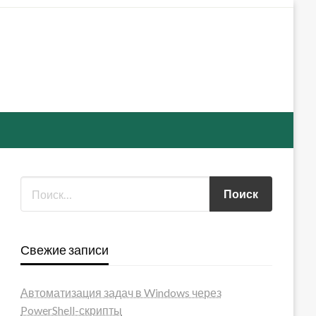
Свежие записи
Автоматизация задач в Windows через
PowerShell-скрипты