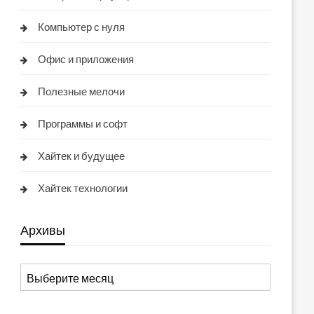
Компьютер с нуля
Офис и приложения
Полезные мелочи
Программы и софт
Хайтек и будущее
Хайтек технологии
Архивы
Архивы