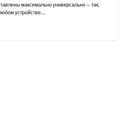
ыставлены максимально универсально — так,
любом устройстве….