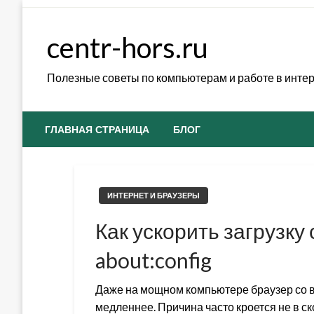
Skip
to
centr-hors.ru
content
Полезные советы по компьютерам и работе в инте
ГЛАВНАЯ СТРАНИЦА
БЛОГ
ИНТЕРНЕТ И БРАУЗЕРЫ
Как ускорить загрузку 
about:config
Даже на мощном компьютере браузер со 
медленнее. Причина часто кроется не в ск