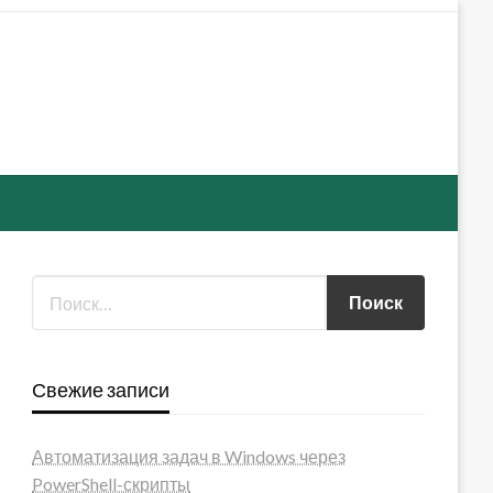
Свежие записи
Автоматизация задач в Windows через
PowerShell-скрипты