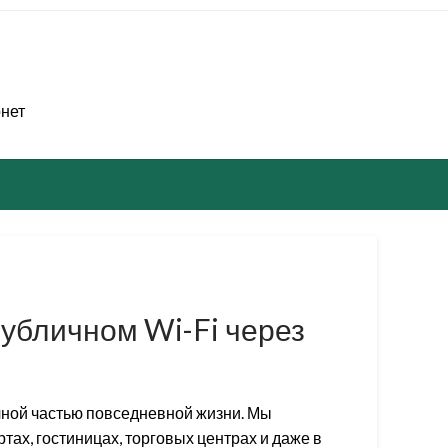
рнет
публичном Wi-Fi через
чной частью повседневной жизни. Мы
тах, гостиницах, торговых центрах и даже в