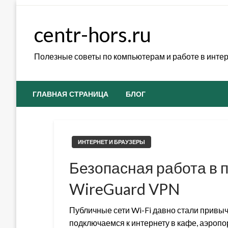
Skip
to
centr-hors.ru
content
Полезные советы по компьютерам и работе в инте
ГЛАВНАЯ СТРАНИЦА
БЛОГ
ИНТЕРНЕТ И БРАУЗЕРЫ
Безопасная работа в 
WireGuard VPN
Публичные сети Wi-Fi давно стали привы
подключаемся к интернету в кафе, аэропор