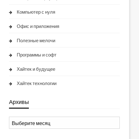
Компьютер с нуля
Офис и приложения
Полезные мелочи
Программы и софт
Хайтек и будущее
Хайтек технологии
Архивы
Архивы