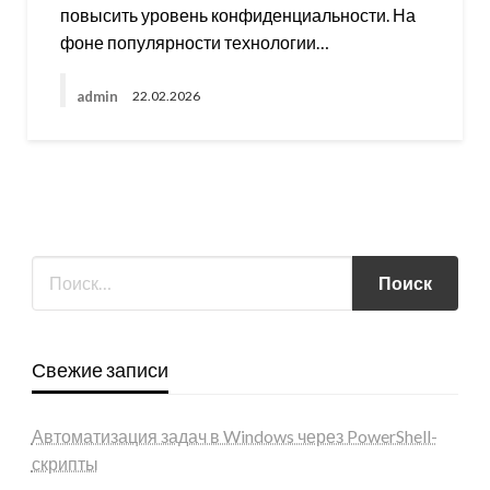
повысить уровень конфиденциальности. На
фоне популярности технологии…
admin
22.02.2026
Свежие записи
Автоматизация задач в Windows через PowerShell-
скрипты