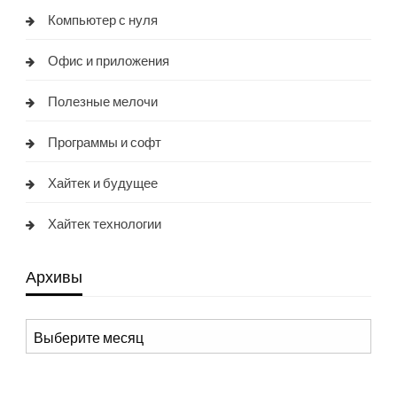
Компьютер с нуля
Офис и приложения
Полезные мелочи
Программы и софт
Хайтек и будущее
Хайтек технологии
Архивы
Архивы