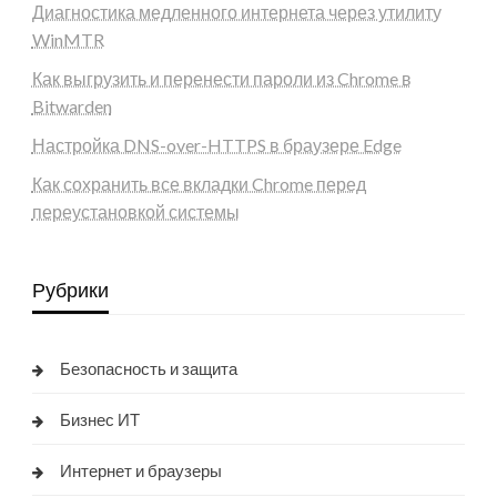
Диагностика медленного интернета через утилиту
WinMTR
Как выгрузить и перенести пароли из Chrome в
Bitwarden
Настройка DNS-over-HTTPS в браузере Edge
Как сохранить все вкладки Chrome перед
переустановкой системы
Рубрики
Безопасность и защита
Бизнес ИТ
Интернет и браузеры