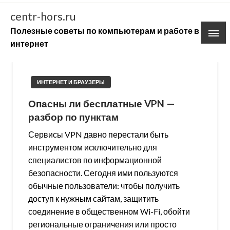
Skip
centr-hors.ru
to
Полезные советы по компьютерам и работе в
content
интернет
ИНТЕРНЕТ И БРАУЗЕРЫ
Опасны ли бесплатные VPN —
разбор по пунктам
Сервисы VPN давно перестали быть
инструментом исключительно для
специалистов по информационной
безопасности. Сегодня ими пользуются
обычные пользователи: чтобы получить
доступ к нужным сайтам, защитить
соединение в общественном Wi-Fi, обойти
региональные ограничения или просто