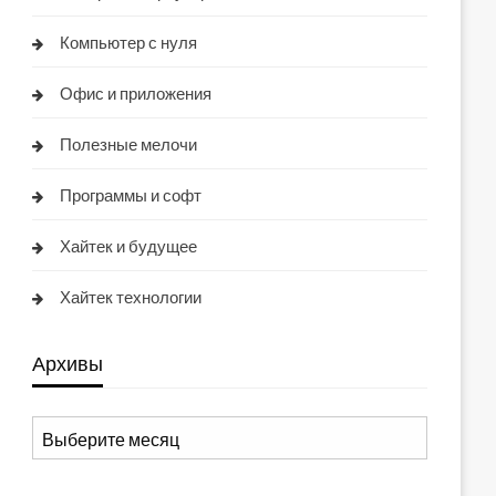
Компьютер с нуля
Офис и приложения
Полезные мелочи
Программы и софт
Хайтек и будущее
Хайтек технологии
Архивы
Архивы