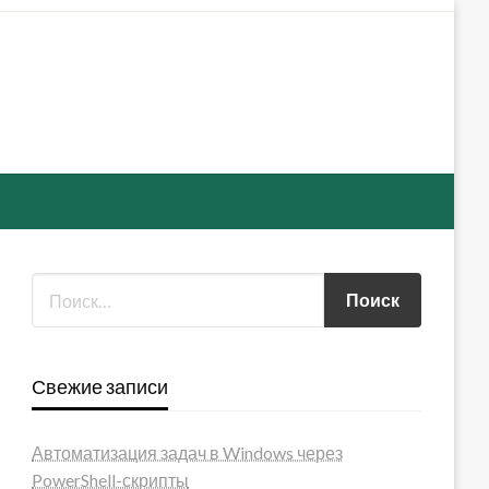
Свежие записи
Автоматизация задач в Windows через
PowerShell-скрипты