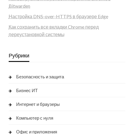
Bitwarden
Настройка DNS-over-HTTPS в браузере Edge
Как сохранить все вкладки Chrome перед
переустановкой системы
Рубрики
Безопасность и защита
Бизнес ИТ
Интернет и браузеры
Компьютер с нуля
Офис и приложения