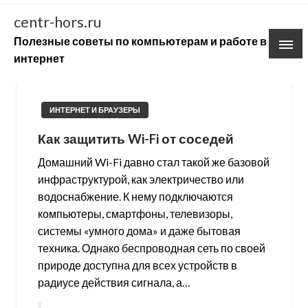
Skip
centr-hors.ru
to
Полезные советы по компьютерам и работе в
content
интернет
ИНТЕРНЕТ И БРАУЗЕРЫ
Как защитить Wi-Fi от соседей
Домашний Wi-Fi давно стал такой же базовой
инфраструктурой, как электричество или
водоснабжение. К нему подключаются
компьютеры, смартфоны, телевизоры,
системы «умного дома» и даже бытовая
техника. Однако беспроводная сеть по своей
природе доступна для всех устройств в
радиусе действия сигнала, а…