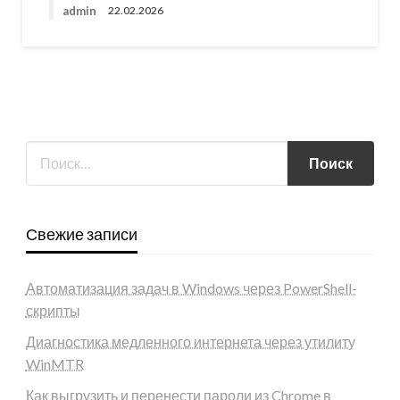
admin
22.02.2026
Свежие записи
Автоматизация задач в Windows через PowerShell-
скрипты
Диагностика медленного интернета через утилиту
WinMTR
Как выгрузить и перенести пароли из Chrome в