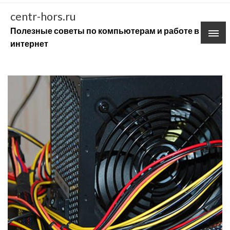
Skip
centr-hors.ru
to
Полезные советы по компьютерам и работе в
content
интернет