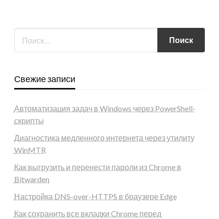
Свежие записи
Автоматизация задач в Windows через PowerShell-
скрипты
Диагностика медленного интернета через утилиту
WinMTR
Как выгрузить и перенести пароли из Chrome в
Bitwarden
Настройка DNS-over-HTTPS в браузере Edge
Как сохранить все вкладки Chrome перед