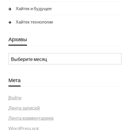
Хайтек и будущее
Хайтек технологии
Архивы
Архивы
Мета
Войти
Лента записей
Лента комментариев
WordPress.org