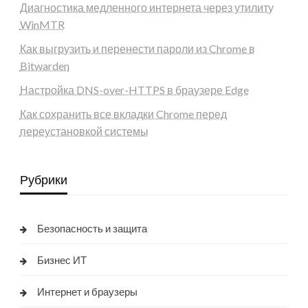
Диагностика медленного интернета через утилиту
WinMTR
Как выгрузить и перенести пароли из Chrome в
Bitwarden
Настройка DNS-over-HTTPS в браузере Edge
Как сохранить все вкладки Chrome перед
переустановкой системы
Рубрики
Безопасность и защита
Бизнес ИТ
Интернет и браузеры