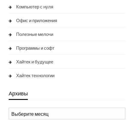
Компьютер с нуля
Офис и приложения
Полезные мелочи
Программы и софт
Хайтек и будущее
Хайтек технологии
Архивы
Архивы