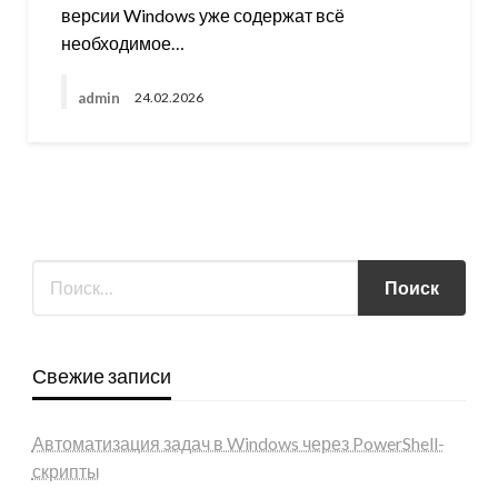
версии Windows уже содержат всё
необходимое…
admin
24.02.2026
Свежие записи
Автоматизация задач в Windows через PowerShell-
скрипты