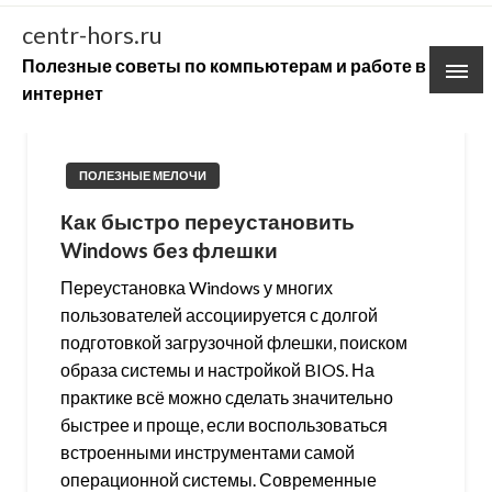
Skip
centr-hors.ru
to
Полезные советы по компьютерам и работе в
content
интернет
ПОЛЕЗНЫЕ МЕЛОЧИ
Как быстро переустановить
Windows без флешки
Переустановка Windows у многих
пользователей ассоциируется с долгой
подготовкой загрузочной флешки, поиском
образа системы и настройкой BIOS. На
практике всё можно сделать значительно
быстрее и проще, если воспользоваться
встроенными инструментами самой
операционной системы. Современные