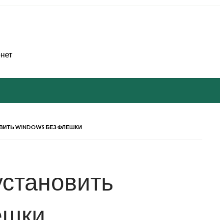
рнет
ВИТЬ WINDOWS БЕЗ ФЛЕШКИ
установить
ешки