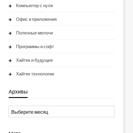
Компьютер с нуля
Офис и приложения
Полезные мелочи
Программы и софт
Хайтек и будущее
Хайтек технологии
Архивы
Архивы