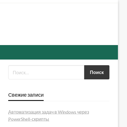
Свежие записи
Автоматизация задач в Windows через
PowerShell-скрипты