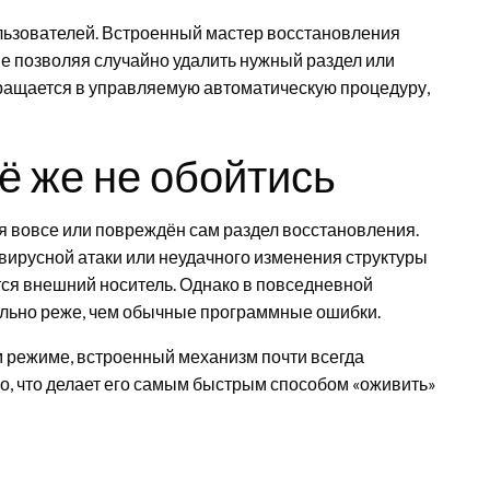
льзователей. Встроенный мастер восстановления
е позволяя случайно удалить нужный раздел или
вращается в управляемую автоматическую процедуру,
ё же не обойтись
ся вовсе или повреждён сам раздел восстановления.
 вирусной атаки или неудачного изменения структуры
тся внешний носитель. Однако в повседневной
ельно реже, чем обычные программные ошибки.
м режиме, встроенный механизм почти всегда
о, что делает его самым быстрым способом «оживить»