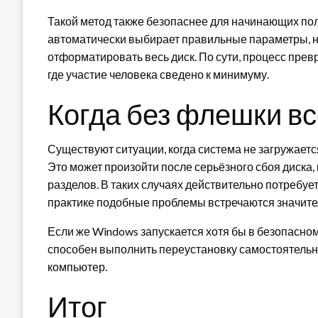
Такой метод также безопаснее для начинающих по
автоматически выбирает правильные параметры, н
отформатировать весь диск. По сути, процесс пре
где участие человека сведено к минимуму.
Когда без флешки вс
Существуют ситуации, когда система не загружает
Это может произойти после серьёзного сбоя диска,
разделов. В таких случаях действительно потребуе
практике подобные проблемы встречаются значит
Если же Windows запускается хотя бы в безопасно
способен выполнить переустановку самостоятельн
компьютер.
Итог