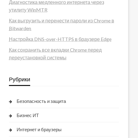
Диагностика медленного интернета через
утилиту WinMTR
Как выгрузить и перенести пароли из Chrome в
Bitwarden
Настройка DNS-over-HTTPS в браузере Edge
Как сохранить все вкладки Chrome перед
переустановкой системы
Рубрики
Безопасность и защита
Бизнес ИТ
Интернет и браузеры