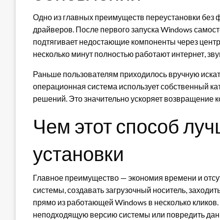
Одно из главных преимуществ переустановки без 
драйверов. После первого запуска Windows самос
подтягивает недостающие компоненты через центр
несколько минут полностью работают интернет, звук
Раньше пользователям приходилось вручную искать
операционная система использует собственный к
решений. Это значительно ускоряет возвращение к
Чем этот способ лу
установки
Главное преимущество — экономия времени и отсут
системы, создавать загрузочный носитель, заходить
прямо из работающей Windows в несколько кликов. 
неподходящую версию системы или повредить дан