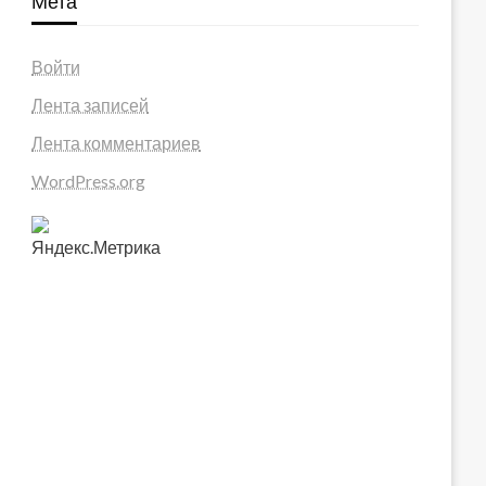
Мета
Войти
Лента записей
Лента комментариев
WordPress.org