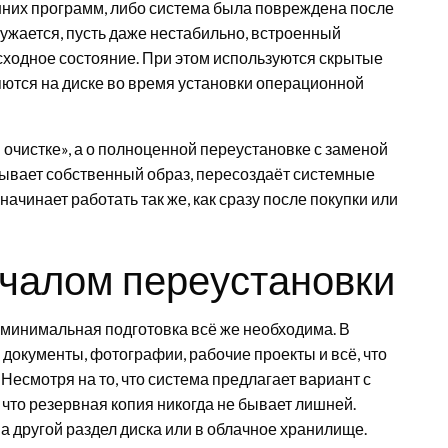
них программ, либо система была повреждена после
ужается, пусть даже нестабильно, встроенный
сходное состояние. При этом используются скрытые
ются на диске во время установки операционной
 очистке», а о полноценной переустановке с заменой
ывает собственный образ, пересоздаёт системные
начинает работать так же, как сразу после покупки или
ачалом переустановки
 минимальная подготовка всё же необходима. В
документы, фотографии, рабочие проекты и всё, что
 Несмотря на то, что система предлагает вариант с
что резервная копия никогда не бывает лишней.
 другой раздел диска или в облачное хранилище.