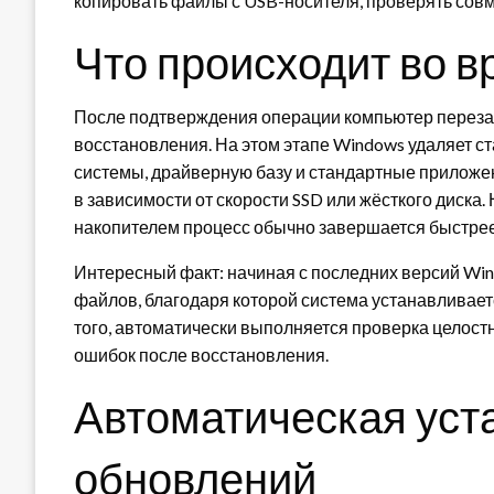
копировать файлы с USB-носителя, проверять сов
Что происходит во 
После подтверждения операции компьютер перезаг
восстановления. На этом этапе Windows удаляет с
системы, драйверную базу и стандартные приложен
в зависимости от скорости SSD или жёсткого диск
накопителем процесс обычно завершается быстрее
Интересный факт: начиная с последних версий Wi
файлов, благодаря которой система устанавливает
того, автоматически выполняется проверка целост
ошибок после восстановления.
Автоматическая уст
обновлений