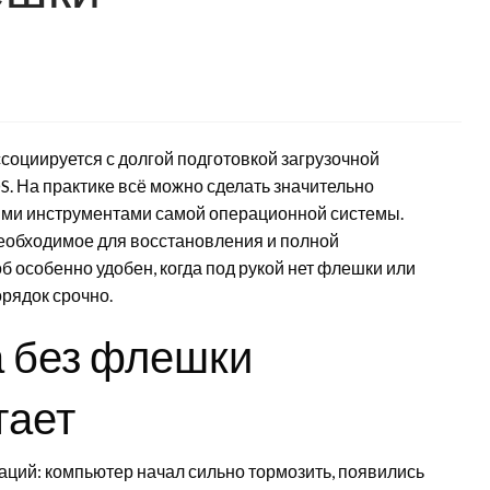
социируется с долгой подготовкой загрузочной
S. На практике всё можно сделать значительно
ыми инструментами самой операционной системы.
еобходимое для восстановления и полной
б особенно удобен, когда под рукой нет флешки или
орядок срочно.
а без флешки
тает
ций: компьютер начал сильно тормозить, появились