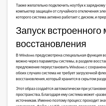
Также желательно подключить ноутбук к зарядному 
компьютер защищён от случайного отключения элек
которого система активно работает с диском, и п
Запуск встроенного
восстановления
В Windows предусмотрена специальная функция во
можно через параметры системы, в разделе восста
предложение переустановить Windows с сохранени
обоих случаях система не требует загрузочной фле
восстановления, который хранится в скрытом разд
Этот образ создаётся автоматически при установке
пространства. Благодаря ему система может «разв
источникам. Именно поэтому процесс проходит зна