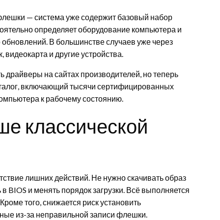
флешки — система уже содержит базовый набор
тоятельно определяет оборудование компьютера и
 обновлений. В большинстве случаев уже через
, видеокарта и другие устройства.
 драйверы на сайтах производителей, но теперь
аталог, включающий тысячи сертифицированных
омпьютера к рабочему состоянию.
чше классической
ствие лишних действий. Не нужно скачивать образ
 в BIOS и менять порядок загрузки. Всё выполняется
Кроме того, снижается риск установить
ные из-за неправильной записи флешки.