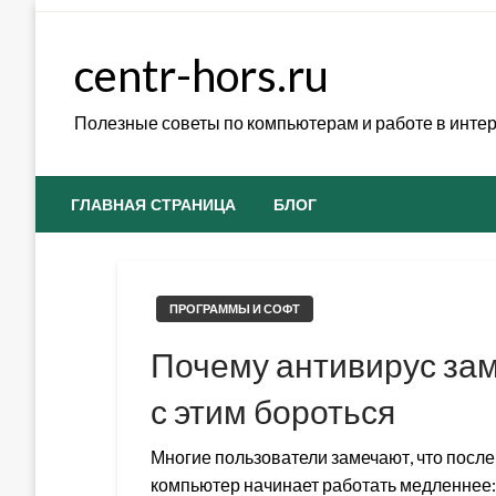
Skip
to
centr-hors.ru
content
Полезные советы по компьютерам и работе в инте
ГЛАВНАЯ СТРАНИЦА
БЛОГ
ПРОГРАММЫ И СОФТ
Почему антивирус зам
с этим бороться
Многие пользователи замечают, что посл
компьютер начинает работать медленнее: