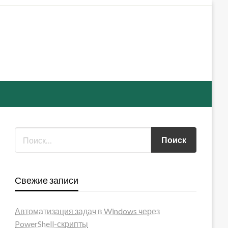
Свежие записи
Автоматизация задач в Windows через
PowerShell-скрипты