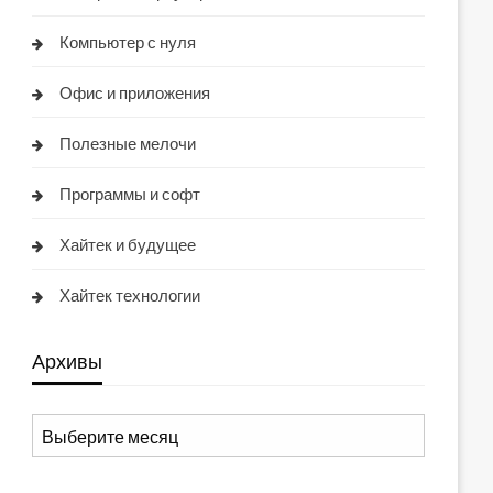
Компьютер с нуля
Офис и приложения
Полезные мелочи
Программы и софт
Хайтек и будущее
Хайтек технологии
Архивы
Архивы