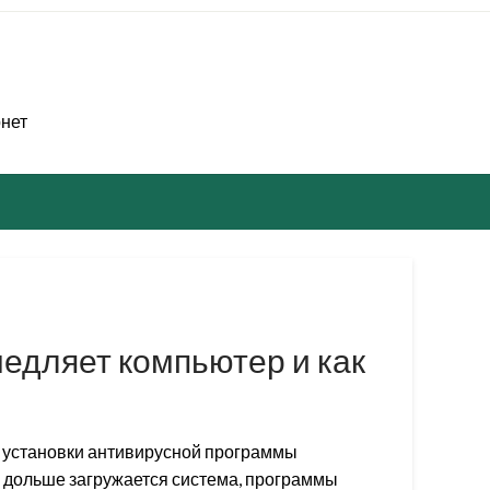
рнет
едляет компьютер и как
е установки антивирусной программы
 дольше загружается система, программы