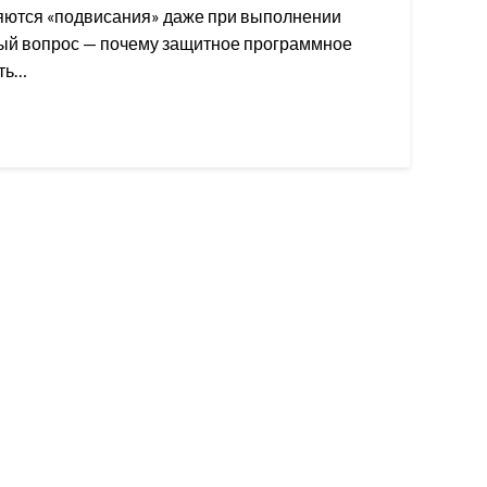
ляются «подвисания» даже при выполнении
ный вопрос — почему защитное программное
ать…