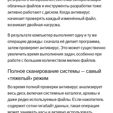
облачных файлов и инструменты разработки тоже
активно работают с диском. Когда антивирус
начинает проверять каждый изменённый файл,
возникает двойная нагрузка.
В результате компьютер выполняет одну и ту же
операцию дважды: сначала её делает программа,
затем проверяет антивирус. Это может существенно
увеличить время выполнения задач, особенно при
работе с большим количеством мелких файлов.
Полное сканирование системы — самый
«тяжелый» режим
Во время полной проверки антивирус анализирует
весь диск, включая системные каталоги, архивы и
даже редко используемые файлы. Если накопитель
содержит сотни гигабайт данных, такая операция
может занимать часы и активно использовать