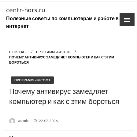
Skip
centr-hors.ru
to
Полезные советы по компьютерам и работе в
content
интернет
HOMEPAGE
ПРОГРАММЫ И СОФТ
ПОЧЕМУ АНТИВИРУС ЗАМЕДЛЯЕТ КОМПЬЮТЕР И КАК С ЭТИМ
БОРОТЬСЯ
ПРОГРАММЫ И СОФТ
Почему антивирус замедляет
компьютер и как с этим бороться
Posted
admin
22.02.2026
on