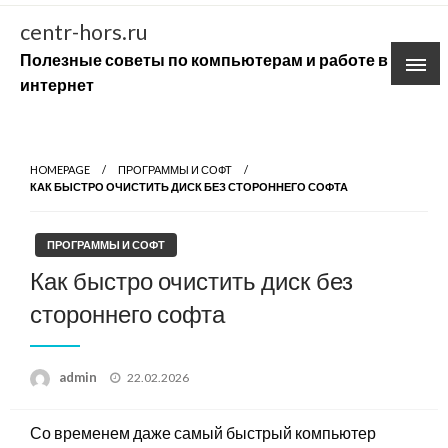
Skip
centr-hors.ru
to
Полезные советы по компьютерам и работе в
content
интернет
HOMEPAGE
ПРОГРАММЫ И СОФТ
КАК БЫСТРО ОЧИСТИТЬ ДИСК БЕЗ СТОРОННЕГО СОФТА
ПРОГРАММЫ И СОФТ
Как быстро очистить диск без
стороннего софта
Posted
admin
22.02.2026
on
Со временем даже самый быстрый компьютер