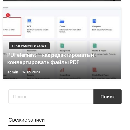
ПРОГРАММЫ И СОФТ
PDFelement — как редактировать и
конвертировать файлы PDF
admin
16.09.2023
Свежие записи