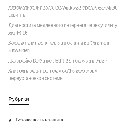
Автоматизация задач в Windows через PowerShell-
скрипты
Диагностика медленного интернета через утилиту
WinMTR
Как выгрузить и перенести пароли из Chrome в
Bitwarden
Настройка DNS-over-HTTPS в браузере Edge
Как сохранить все вкладки Chrome перед
переустановкой системы
Рубрики
Безопасность и защита