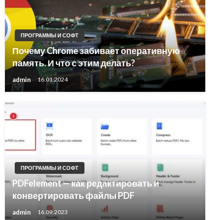
ПРОГРАММЫ И СОФТ
Почему Chrome забивает оперативную
память. И что с этим делать?
admin
16.01.2024
ПРОГРАММЫ И СОФТ
PDFelement — как редактировать и
конвертировать файлы PDF
admin
16.09.2023