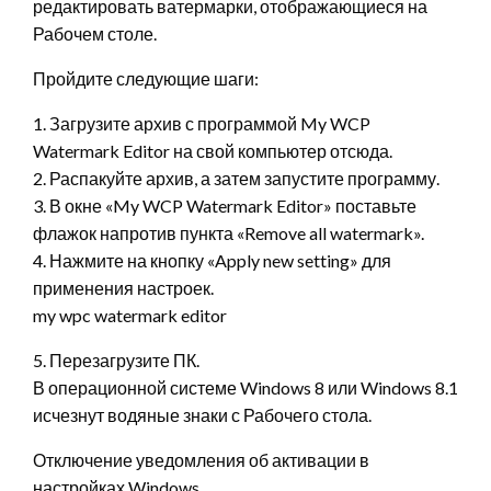
редактировать ватермарки, отображающиеся на
Рабочем столе.
Пройдите следующие шаги:
1. Загрузите архив с программой My WCP
Watermark Editor на свой компьютер отсюда.
2. Распакуйте архив, а затем запустите программу.
3. В окне «My WCP Watermark Editor» поставьте
флажок напротив пункта «Remove all watermark».
4. Нажмите на кнопку «Apply new setting» для
применения настроек.
my wpc watermark editor
5. Перезагрузите ПК.
В операционной системе Windows 8 или Windows 8.1
исчезнут водяные знаки с Рабочего стола.
Отключение уведомления об активации в
настройках Windows