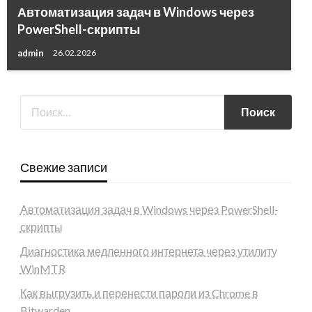
Автоматизация задач в Windows через
PowerShell-скрипты
admin
26.02.2026
Свежие записи
Автоматизация задач в Windows через PowerShell-
скрипты
Диагностика медленного интернета через утилиту
WinMTR
Как выгрузить и перенести пароли из Chrome в
Bitwarden