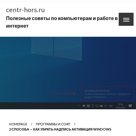
Skip
centr-hors.ru
to
Полезные советы по компьютерам и работе в
content
интернет
HOMEPAGE
ПРОГРАММЫ И СОФТ
2 СПОСОБА — КАК УБРАТЬ НАДПИСЬ АКТИВАЦИЯ WINDOWS