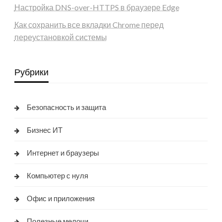
Настройка DNS-over-HTTPS в браузере Edge
Как сохранить все вкладки Chrome перед
переустановкой системы
Рубрики
Безопасность и защита
Бизнес ИТ
Интернет и браузеры
Компьютер с нуля
Офис и приложения
Полезные мелочи