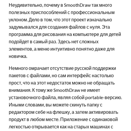
Неудивительно, почему в SmoothDraw так много
полезных приспособлений с профессиональным
уклоном. Дело в том, что этот проект изначально
задумывался для создания файлов с нуля. Эта
программа для рисования на компьютере для детей
подойдет в самый раз. Здесь нет сложных
элементов, а меню интуитивно понятно даже для
новичка.
Немного омрачает отсутствие русской поддержки
пакетов с файлами, но сам интерфейс настолько
прост, что на этот недостаток можно не обращать
внимания. К тому же SmoothDraw не имеет
установочного файла, являя собой portable-версию.
Иными словами, вы можете скинуть папку с
редактором себе на флешку, а затем активировать
продукт в любом месте. Приложение с одинаковой
легкостью открывается как на старых машинах с