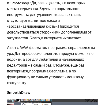
от Photoshop? Да, разница есть, и в некоторых
местах серьезная. Здесь нет нормального
инструмента для удаления «красных глаз»,
отсутствует магнитное лассо и
«восстанавливающая кисть». Приходится
довольствоваться сторонними дополнениями от
энтузиастов. Благо, в интернете их хватает.
А вот с RAW-форматом программа справляется на
ура. Для профессионалов этот продукт может и не
подойти, а вот для любителей и начинающих
редакторов – в самый раз. К тому же, еще раз
повторимся, программа бесплатна, а по
функционалу не сильно уступает именитому
конкуренту.
SmoothDraw