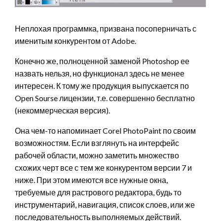
Неплохая программка, призвана посоперничать с
именитым конкурентом от Adobe.
Конечно же, полноценной заменой Photoshop ее
назвать нельзя, но функционал здесь не менее
интересен. К тому же продукция выпускается по
Open Sourse лицензии, т.е. совершенно бесплатно
(некоммерческая версия).
Она чем-то напоминает Corel PhotoPaint по своим
возможностям. Если взглянуть на интерфейс
рабочей области, можно заметить множество
схожих черт все с тем же конкурентом версии 7 и
ниже. При этом имеются все нужные окна,
требуемые для растрового редактора, будь то
инструментарий, навигация, список слоев, или же
последовательность выполняемых действий.