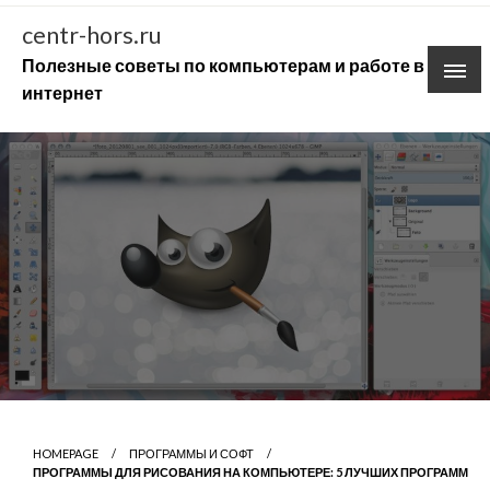
Skip
centr-hors.ru
to
Полезные советы по компьютерам и работе в
content
интернет
HOMEPAGE
ПРОГРАММЫ И СОФТ
ПРОГРАММЫ ДЛЯ РИСОВАНИЯ НА КОМПЬЮТЕРЕ: 5 ЛУЧШИХ ПРОГРАММ