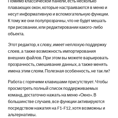
Помимо классической панели, есть несколько
плавающих окон, которые настраиваются в меню и
несут информативную и вспомогательную функции.
К тому же они полупрозрачны, что не будет мешать
при рисовании, или редактировании какого-либо
объекта.
Этот редактор, к слову, имеет неплохую поддержку
слоев, а также возможность импортирования
внешних файлов. При этом вы можете варьировать
прозрачность, смешивание данных, а также менять
имена этим слоям. Полезная особенность, не так ли?
Работа с горячими клавишами присутствует. Чтобы
просмотреть полный список поддерживаемых
команд, достаточно нажать на меню «Окно». В
большинстве случаев, все функции активируются
посредством нажатия на F1-F12, хотя возможны и
альтернативы.