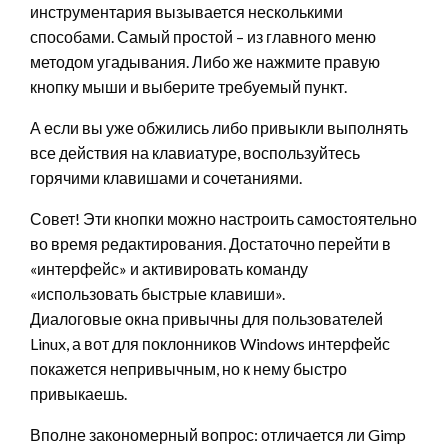
инструментария вызывается несколькими
способами. Самый простой – из главного меню
методом угадывания. Либо же нажмите правую
кнопку мыши и выберите требуемый пункт.
А если вы уже обжились либо привыкли выполнять
все действия на клавиатуре, воспользуйтесь
горячими клавишами и сочетаниями.
Совет! Эти кнопки можно настроить самостоятельно
во время редактирования. Достаточно перейти в
«интерфейс» и активировать команду
«использовать быстрые клавиши».
Диалоговые окна привычны для пользователей
Linux, а вот для поклонников Windows интерфейс
покажется непривычным, но к нему быстро
привыкаешь.
Вполне закономерный вопрос: отличается ли Gimp