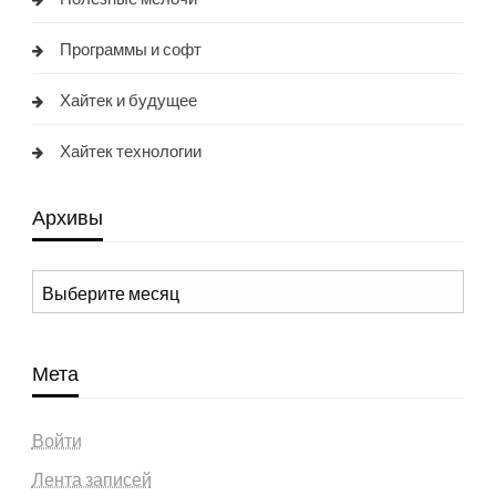
Программы и софт
Хайтек и будущее
Хайтек технологии
Архивы
Архивы
Мета
Войти
Лента записей