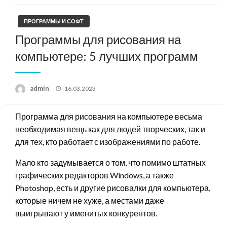
ПРОГРАММЫ И СОФТ
Программы для рисования на
компьютере: 5 лучших программ
Posted
admin
16.03.2023
on
Программа для рисования на компьютере весьма
необходимая вещь как для людей творческих, так и
для тех, кто работает с изображениями по работе.
Мало кто задумывается о том, что помимо штатных
графических редакторов Windows, а также
Photoshop, есть и другие рисовалки для компьютера,
которые ничем не хуже, а местами даже
выигрывают у именитых конкурентов.