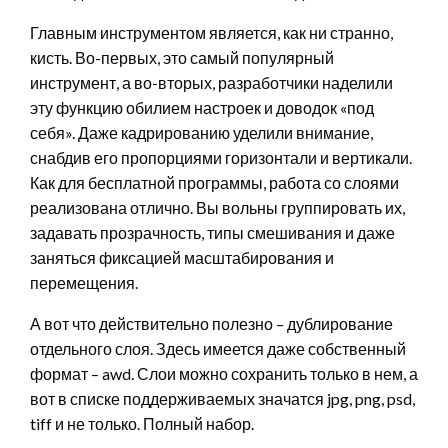
Главным инструментом является, как ни странно,
кисть. Во-первых, это самый популярный
инструмент, а во-вторых, разработчики наделили
эту функцию обилием настроек и доводок «под
себя». Даже кадрированию уделили внимание,
снабдив его пропорциями горизонтали и вертикали.
Как для бесплатной программы, работа со слоями
реализована отлично. Вы вольны группировать их,
задавать прозрачность, типы смешивания и даже
заняться фиксацией масштабирования и
перемещения.
А вот что действительно полезно – дублирование
отдельного слоя. Здесь имеется даже собственный
формат – awd. Слои можно сохранить только в нем, а
вот в списке поддерживаемых значатся jpg, png, psd,
tiff и не только. Полный набор.