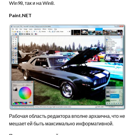
Win98, так и на Win8.
Paint.NET
Рабочая область редактора вполне архаична, что не
мешает ей быть максимально информативной.