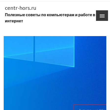
Skip
centr-hors.ru
to
Полезные советы по компьютерам и работе в
content
интернет