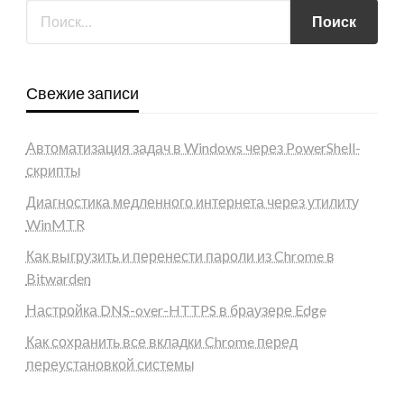
Свежие записи
Автоматизация задач в Windows через PowerShell-
скрипты
Диагностика медленного интернета через утилиту
WinMTR
Как выгрузить и перенести пароли из Chrome в
Bitwarden
Настройка DNS-over-HTTPS в браузере Edge
Как сохранить все вкладки Chrome перед
переустановкой системы