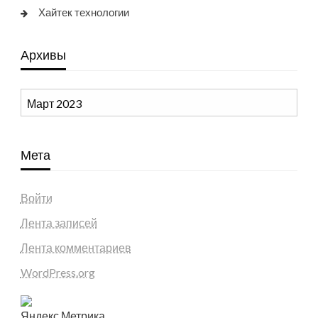
Хайтек технологии
Архивы
Архивы
Мета
Войти
Лента записей
Лента комментариев
WordPress.org