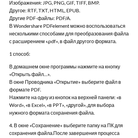
Изображения: JPG, PNG, GIF, TIFF, BMP.
Другое: RTF, TXT, HTML, EPUB.
Другие PDF-файлы: PDF/A.
В Wondershare PDFelement можно воспользоваться
несколькими способами для преобразования файла
с расширением «.pdf», в файл другого формата.
1 способ:
В домашнем окне программы нажмите на кнопку
«Открыть файл…».
В окне Проводника «Открытие» выберите файл в
формате PDF.
Нажмите на одну из кнопок на верхней панели: «в
Word», «в Excel», «в PPT», «другой», для выбора
нужного формата сохранения файла.
4. В окне «Сохранение» выберите папку на ПК для
сохранения файла.После завершения процесса