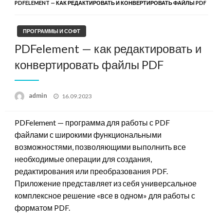
PDFELEMENT — КАК РЕДАКТИРОВАТЬ И КОНВЕРТИРОВАТЬ ФАЙЛЫ PDF
ПРОГРАММЫ И СОФТ
PDFelement — как редактировать и
конвертировать файлы PDF
Posted
admin
16.09.2023
on
PDFelement — программа для работы с PDF
файлами с широкими функциональными
возможностями, позволяющими выполнить все
необходимые операции для создания,
редактирования или преобразования PDF.
Приложение представляет из себя универсальное
комплексное решение «все в одном» для работы с
форматом PDF.