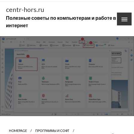
Skip
centr-hors.ru
to
Полезные советы по компьютерам и работе в
content
интернет
HOMEPAGE
ПРОГРАММЫ И СОФТ