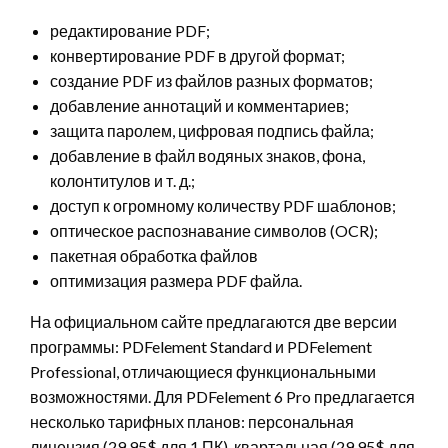
редактирование PDF;
конвертирование PDF в другой формат;
создание PDF из файлов разных форматов;
добавление аннотаций и комментариев;
защита паролем, цифровая подпись файла;
добавление в файл водяных знаков, фона,
колонтитулов и т. д.;
доступ к огромному количеству PDF шаблонов;
оптическое распознавание символов (OCR);
пакетная обработка файлов
оптимизация размера PDF файла.
На официальном сайте предлагаются две версии
программы: PDFelement Standard и PDFelement
Professional, отличающиеся функциональными
возможностями. Для PDFelement 6 Pro предлагается
несколько тарифных планов: персональная
лицензия (29.95$ для 1 ПК), квартальная (29.95$ для