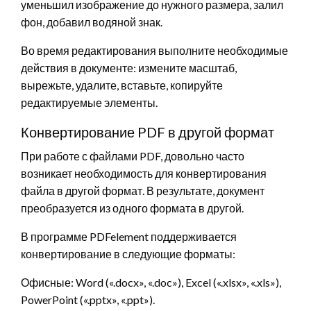
уменьшил изображение до нужного размера, залил
фон, добавил водяной знак.
Во время редактирования выполните необходимые
действия в документе: измените масштаб,
вырежьте, удалите, вставьте, копируйте
редактируемые элементы.
Конвертирование PDF в другой формат
При работе с файлами PDF, довольно часто
возникает необходимость для конвертирования
файла в другой формат. В результате, документ
преобразуется из одного формата в другой.
В программе PDFelement поддерживается
конвертирование в следующие форматы:
Офисные: Word («.docx», «.doc»), Excel («.xlsx», «.xls»),
PowerPoint («.pptx», «.ppt»).