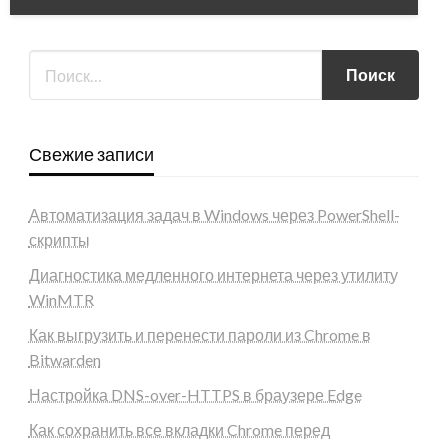
Свежие записи
Автоматизация задач в Windows через PowerShell-
скрипты
Диагностика медленного интернета через утилиту
WinMTR
Как выгрузить и перенести пароли из Chrome в
Bitwarden
Настройка DNS-over-HTTPS в браузере Edge
Как сохранить все вкладки Chrome перед