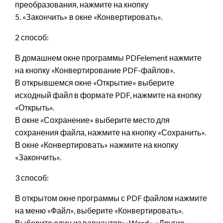
преобразования, нажмите на кнопку
5. «Закончить» в окне «Конвертировать».
2 способ:
В домашнем окне программы PDFelement нажмите
на кнопку «Конвертирование PDF-файлов».
В открывшемся окне «Открытие» выберите
исходный файл в формате PDF, нажмите на кнопку
«Открыть».
В окне «Сохранение» выберите место для
сохранения файла, нажмите на кнопку «Сохранить».
В окне «Конвертировать» нажмите на кнопку
«Закончить».
3 способ:
В открытом окне программы с PDF файлом нажмите
на меню «Файл», выберите «Конвертировать».
Выберите один из вариантов: «Word», «Другие