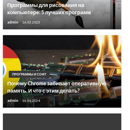
Программы для рисования на
компьютере: 5 лучших программ
admin
16.03.2023
ПРОГРАММЫ И СОФТ
Почему Chrome забивает оперативную
память. И что с этим делать?
admin
16.01.2024