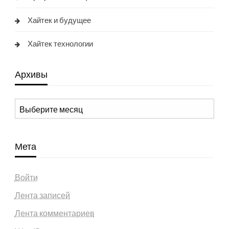
Хайтек и будущее
Хайтек технологии
Архивы
Архивы
Мета
Войти
Лента записей
Лента комментариев