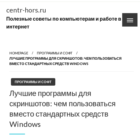
Skip
centr-hors.ru
to
Полезные советы по компьютерам и работе в
content
интернет
HOMEPAGE
ПРОГРАММЫ И СОФТ
ЛУЧШИЕ ПРОГРАММЫ ДЛЯ СКРИНШОТОВ: ЧЕМ ПОЛЬЗОВАТЬСЯ
ВМЕСТО СТАНДАРТНЫХ СРЕДСТВ WINDOWS
ПРОГРАММЫ И СОФТ
Лучшие программы для
скриншотов: чем пользоваться
вместо стандартных средств
Windows