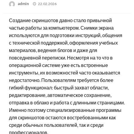
Posted
admin
22.02.2026
on
Создание скриншотов давно стало привычной
частью работы за компьютером. Снимки экрана
используются для подготовки инструкций, общения
с технической поддержкой, оформления учебных
материалов, ведения блогов и даже для
повседневной переписки. Несмотря на то что в
операционной системе уже есть встроенные
инструменты, их возможностей часто оказывается
недостаточно. Пользователям требуется более
гибкий функционал: быстрый захват области,
редактирование, автоматическое сохранение,
отправка в облако и работа с длинными страницами.
Именно поэтому специализированные программы
для скриншотов остаются востребованными как
среди обычных пользователей, так и среди
профессионалов.