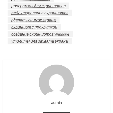
программы для скриншотов
редактирование скриншотов
сделать снимок экрана
скриншот с прокруткой
создание скриншотов Windows
утилиты для захвата экрана
admin