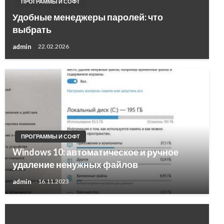
ПРОГРАММЫ И СОФТ
Удобные менеджеры паролей: что
выбрать
admin
22.02.2026
ПРОГРАММЫ И СОФТ
Windows 10: автоматическое и ручное
удаление ненужных файлов
admin
16.11.2023