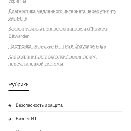
скрипты
Диагностика медленного интернета через утилиту
WinMTR
Как выгрузить и перенести пароли из Chrome в
Bitwarden
Настройка DNS-over-HTTPS в браузере Edge
Как сохранить все вкладки Chrome перед
переустановкой системы
Рубрики
Безопасность и защита
Бизнес ИТ