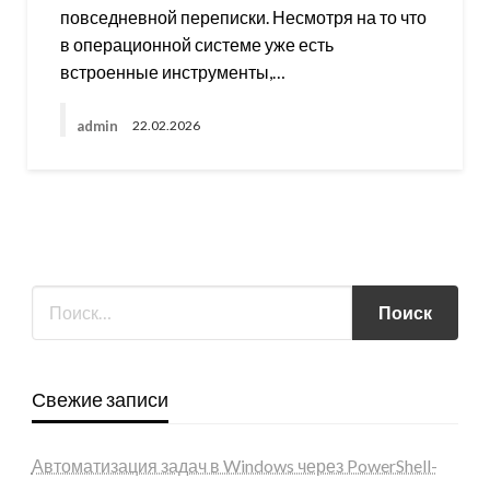
повседневной переписки. Несмотря на то что
в операционной системе уже есть
встроенные инструменты,…
admin
22.02.2026
Свежие записи
Автоматизация задач в Windows через PowerShell-