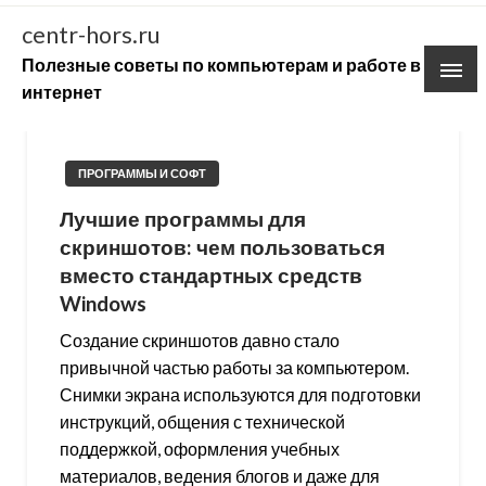
Skip
centr-hors.ru
to
Полезные советы по компьютерам и работе в
content
интернет
ПРОГРАММЫ И СОФТ
Лучшие программы для
скриншотов: чем пользоваться
вместо стандартных средств
Windows
Создание скриншотов давно стало
привычной частью работы за компьютером.
Снимки экрана используются для подготовки
инструкций, общения с технической
поддержкой, оформления учебных
материалов, ведения блогов и даже для