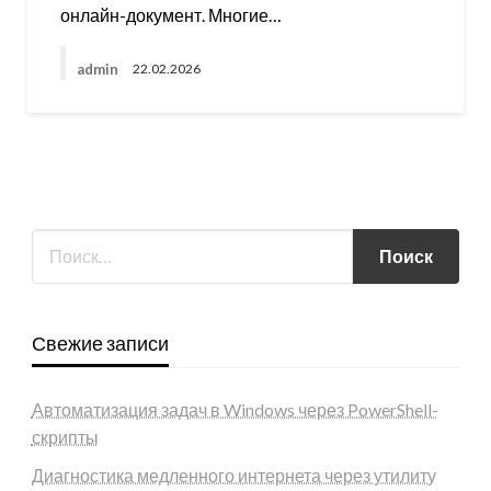
онлайн-документ. Многие…
admin
22.02.2026
Свежие записи
Автоматизация задач в Windows через PowerShell-
скрипты
Диагностика медленного интернета через утилиту