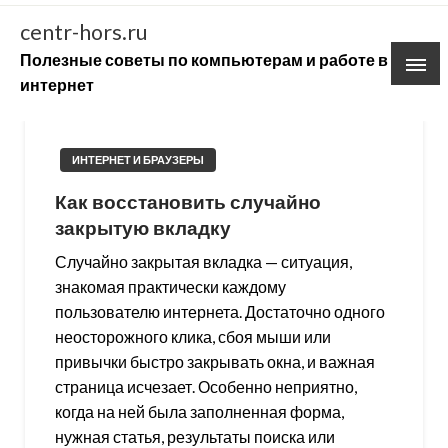
Skip
centr-hors.ru
to
Полезные советы по компьютерам и работе в
content
интернет
ИНТЕРНЕТ И БРАУЗЕРЫ
Как восстановить случайно
закрытую вкладку
Случайно закрытая вкладка — ситуация,
знакомая практически каждому
пользователю интернета. Достаточно одного
неосторожного клика, сбоя мыши или
привычки быстро закрывать окна, и важная
страница исчезает. Особенно неприятно,
когда на ней была заполненная форма,
нужная статья, результаты поиска или