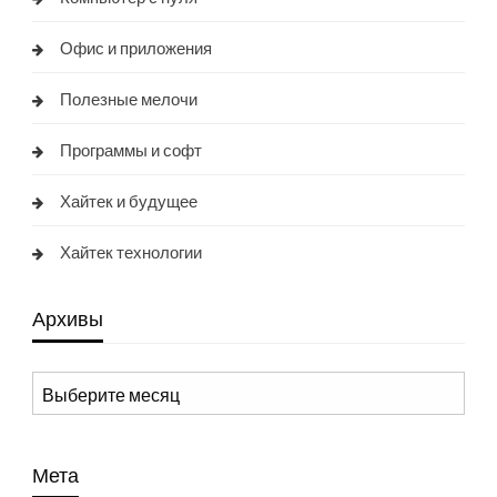
Офис и приложения
Полезные мелочи
Программы и софт
Хайтек и будущее
Хайтек технологии
Архивы
Архивы
Мета