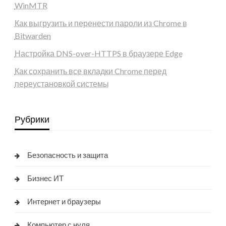
WinMTR
Как выгрузить и перенести пароли из Chrome в
Bitwarden
Настройка DNS-over-HTTPS в браузере Edge
Как сохранить все вкладки Chrome перед
переустановкой системы
Рубрики
Безопасность и защита
Бизнес ИТ
Интернет и браузеры
Компьютер с нуля