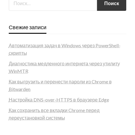
Свежие записи
Автоматизация задач в Windows через PowerShell-
скрипты
Диагностика медленного интернета через утилиту
WinMTR
Как выгрузить и перенести пароли из Chrome в
Bitwarden
Настройка DNS-over-HTTPS в браузере Edge
Как сохранить все вкладки Chrome перед
переустановкой системы