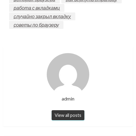
работа с вкладками
случайно закрыл вкладку
советы по браузеру
admin
View all posts