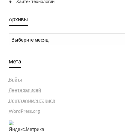
Хайтек технологии
Архивы
Архивы
Мета
Войти
Лента записей
Лента комментариев
WordPress.org