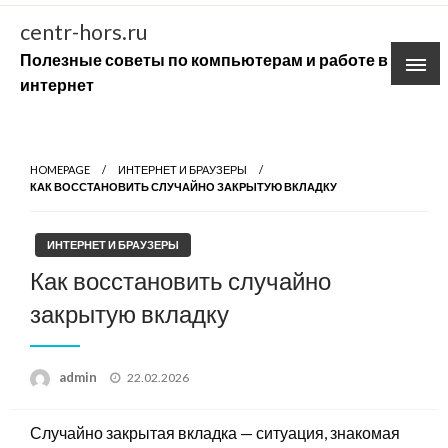
Skip
centr-hors.ru
to
Полезные советы по компьютерам и работе в
content
интернет
HOMEPAGE
ИНТЕРНЕТ И БРАУЗЕРЫ
КАК ВОССТАНОВИТЬ СЛУЧАЙНО ЗАКРЫТУЮ ВКЛАДКУ
ИНТЕРНЕТ И БРАУЗЕРЫ
Как восстановить случайно
закрытую вкладку
Posted
admin
22.02.2026
on
Случайно закрытая вкладка — ситуация, знакомая