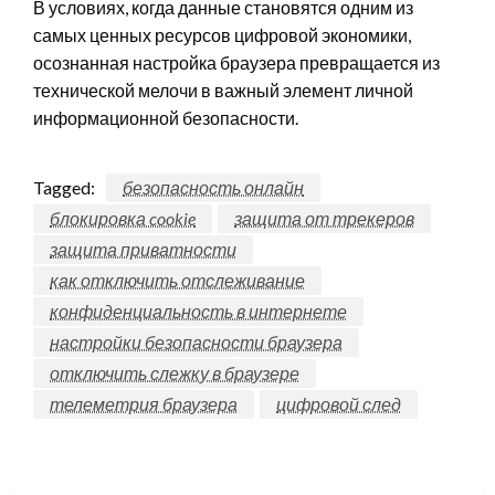
В условиях, когда данные становятся одним из
самых ценных ресурсов цифровой экономики,
осознанная настройка браузера превращается из
технической мелочи в важный элемент личной
информационной безопасности.
Tagged:
безопасность онлайн
блокировка cookie
защита от трекеров
защита приватности
как отключить отслеживание
конфиденциальность в интернете
настройки безопасности браузера
отключить слежку в браузере
телеметрия браузера
цифровой след