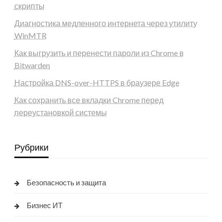
скрипты
Диагностика медленного интернета через утилиту
WinMTR
Как выгрузить и перенести пароли из Chrome в
Bitwarden
Настройка DNS-over-HTTPS в браузере Edge
Как сохранить все вкладки Chrome перед
переустановкой системы
Рубрики
Безопасность и защита
Бизнес ИТ