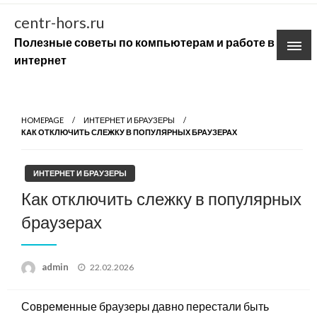
Skip
centr-hors.ru
to
Полезные советы по компьютерам и работе в
content
интернет
HOMEPAGE
ИНТЕРНЕТ И БРАУЗЕРЫ
КАК ОТКЛЮЧИТЬ СЛЕЖКУ В ПОПУЛЯРНЫХ БРАУЗЕРАХ
ИНТЕРНЕТ И БРАУЗЕРЫ
Как отключить слежку в популярных
браузерах
Posted
admin
22.02.2026
on
Современные браузеры давно перестали быть