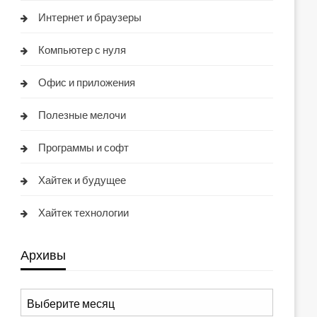
Интернет и браузеры
Компьютер с нуля
Офис и приложения
Полезные мелочи
Программы и софт
Хайтек и будущее
Хайтек технологии
Архивы
Архивы