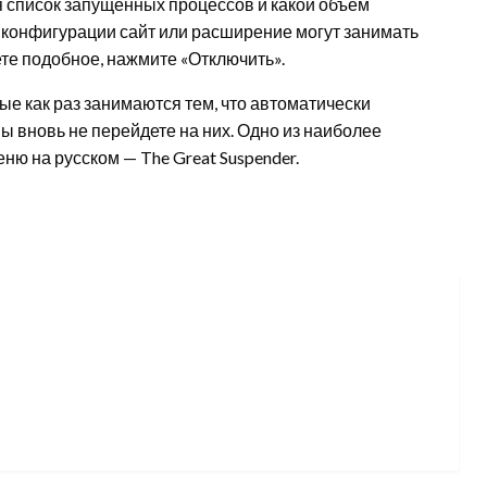
я список запущенных процессов и какой объем
в конфигурации сайт или расширение могут занимать
ете подобное, нажмите «Отключить».
е как раз занимаются тем, что автоматически
ы вновь не перейдете на них. Одно из наиболее
ю на русском — The Great Suspender.