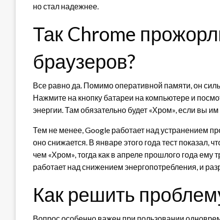
но стал надежнее.
Так Chrome прожорл
браузеров?
Все равно да. Помимо оперативной памяти, он сил
Нажмите на кнопку батареи на компьютере и посм
энергии. Там обязательно будет «Хром», если вы им
Тем не менее, Google работает над устранением п
оно снижается. В январе этого года тест показал, ч
чем «Хром», тогда как в апреле прошлого года ему 
работает над снижением энергопотребления, и раз
Как решить проблем
Вопрос особенно важен при пользовании одновр