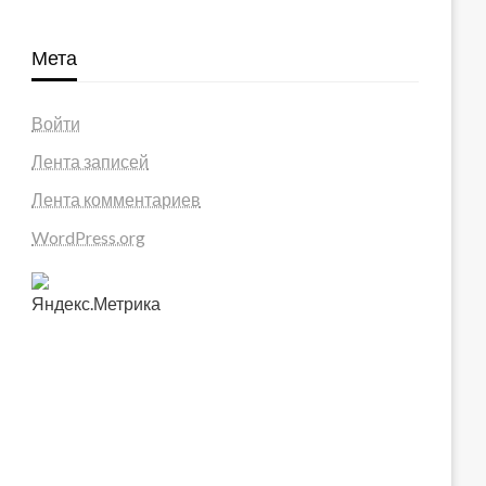
Мета
Войти
Лента записей
Лента комментариев
WordPress.org