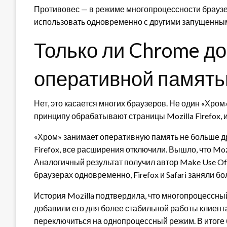
Противовес — в режиме многопроцессности браузе
использовать одновременно с другими запущенны
Только ли Chrome д
оперативной память
Нет, это касается многих браузеров. Не один «Хро
принципу обрабатывают страницы Mozilla Firefox, и
«Хром» занимает оперативную память не больше др
Firefox, все расширения отключили. Вышло, что Moz
Аналогичный результат получил автор Make Use Of 
браузерах одновременно, Firefox и Safari заняли б
История Mozilla подтвердила, что многопроцессны
добавили его для более стабильной работы клиента
переключиться на однопроцессный режим. В итоге 