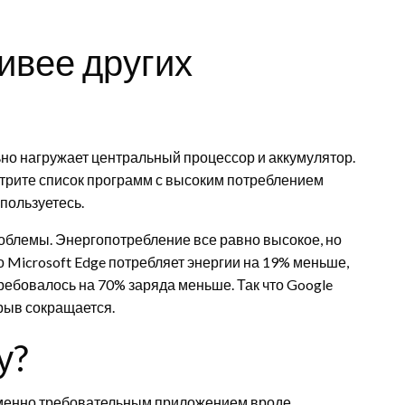
ивее других
ьно нагружает центральный процессор и аккумулятор.
отрите список программ с высоким потреблением
 пользуетесь.
роблемы. Энергопотребление все равно высокое, но
то Microsoft Edge потребляет энергии на 19% меньше,
требовалось на 70% заряда меньше. Так что Google
рыв сокращается.
у?
еменно требовательным приложением вроде