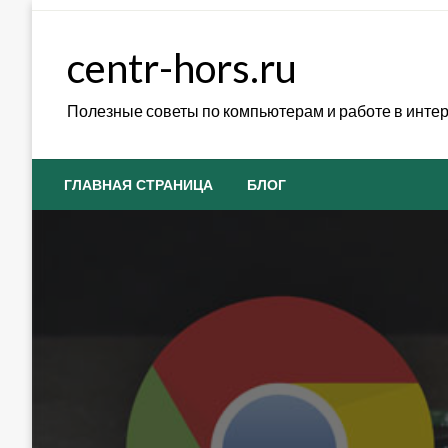
Skip
to
centr-hors.ru
content
Полезные советы по компьютерам и работе в инте
ГЛАВНАЯ СТРАНИЦА
БЛОГ