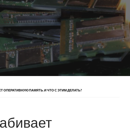
Т ОПЕРАТИВНУЮ ПАМЯТЬ. И ЧТО С ЭТИМ ДЕЛАТЬ?
забивает