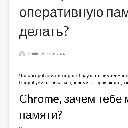
оперативную памя
делать?
Posted
admin
16.01.2024
on
Частая проблема: интернет-браузер занимает мног
Попробуем разобраться, почему так происходит, за
Chrome, зачем тебе 
памяти?