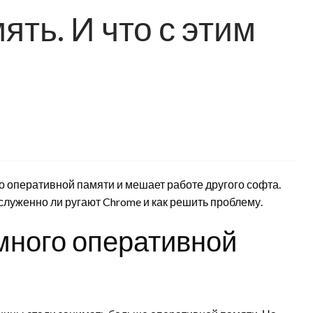
ть. И что с этим
о оперативной памяти и мешает работе другого софта.
служенно ли ругают Chrome и как решить проблему.
много оперативной